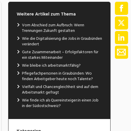
Weitere Artikel zum Thema
Vom Abschied zum Aufbruch: Wenn
Trennungen Zukunft gestalten
Wie die Digitalisierung die Jobs in Graubünden
verändert
Gute Zusammenarbeit – Erfolgsfaktoren für
ein starkes Miteinander
Wie bleibe ich arbeitsmarktfähig?
Pflegefachpersonen in Graubünden: Wo
finden Arbeitgeber heute noch Talente?
Vielfalt und Chancengleichheit sind auf dem
Arbeitsmarkt gefragt
Wie finde ich als Quereinsteiger:in einen Job
in der Südostschweiz?
Kategorien