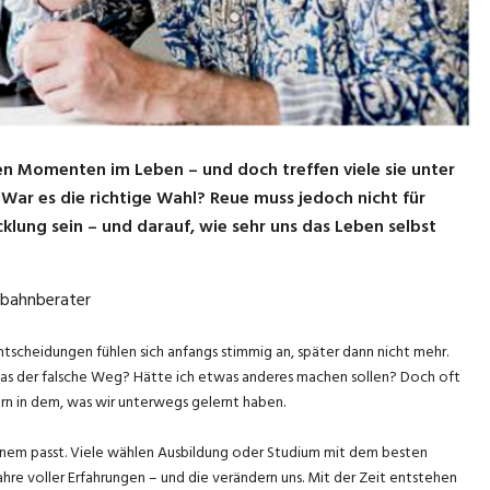
n Momenten im Leben – und doch treffen viele sie unter
: War es die richtige Wahl? Reue muss jedoch nicht für
cklung sein – und darauf, wie sehr uns das Leben selbst
ufbahnberater
tscheidungen fühlen sich anfangs stimmig an, später dann nicht mehr.
das der falsche Weg? Hätte ich etwas anderes machen sollen? Doch oft
ern in dem, was wir unterwegs gelernt haben.
inem passt. Viele wählen Ausbildung oder Studium mit dem besten
ahre voller Erfahrungen – und die verändern uns. Mit der Zeit entstehen