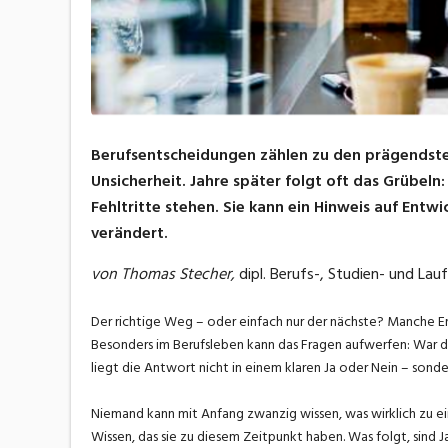
Berufsentscheidungen zählen zu den prägendste
Unsicherheit. Jahre später folgt oft das Grübeln
Fehltritte stehen. Sie kann ein Hinweis auf Entwi
verändert.
von Thomas Stecher,
dipl. Berufs-, Studien- und La
Der richtige Weg – oder einfach nur der nächste? Manche En
Besonders im Berufsleben kann das Fragen aufwerfen: War 
liegt die Antwort nicht in einem klaren Ja oder Nein – sond
Niemand kann mit Anfang zwanzig wissen, was wirklich zu e
Wissen, das sie zu diesem Zeitpunkt haben. Was folgt, sind J