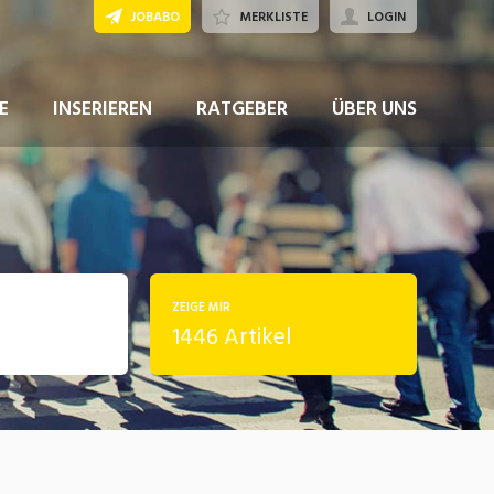
JOBABO
MERKLISTE
LOGIN
E
INSERIEREN
RATGEBER
ÜBER UNS
ZEIGE MIR
1446 Artikel
rung