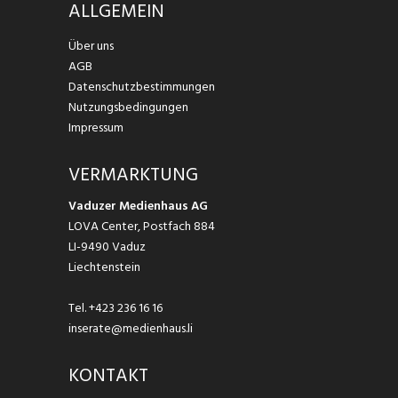
ALLGEMEIN
Über uns
AGB
Datenschutzbestimmungen
Nutzungsbedingungen
Impressum
VERMARKTUNG
Vaduzer Medienhaus AG
LOVA Center, Postfach 884
LI-9490 Vaduz
Liechtenstein
Tel.
+423 236 16 16
inserate@medienhaus.li
KONTAKT