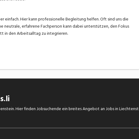
 einfach. Hier kann professionelle Begleitung helfen. Oft sind uns die
ine neutrale, erfahrene Fachperson kann dabei unterstützen, den Fokus
tt in den Arbeitsalltag zu integrieren.
.li
chtenstein. Hier finden Jobsuchende ein breites Angebot an Jobs in Liechtens