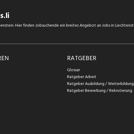
.li
chtenstein. Hier finden Jobsuchende ein breites Angebot an Jobs in Liechtens
REN
RATGEBER
Glossar
Ratgeber Arbeit
Ratgeber Ausbildung / Weiterbildung
Ratgeber Bewerbung / Rekrutierung