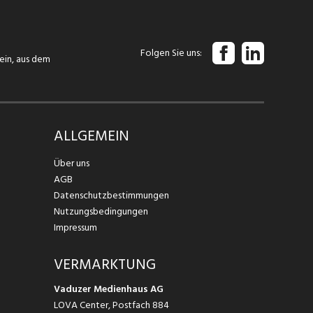
Folgen Sie uns
tein, aus dem
ALLGEMEIN
Über uns
AGB
Datenschutzbestimmungen
Nutzungsbedingungen
Impressum
VERMARKTUNG
Vaduzer Medienhaus AG
LOVA Center, Postfach 884