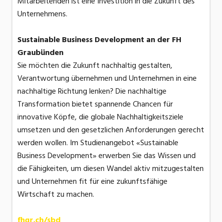
Mitarbeitenden ist eine Investition in die Zukunft des
Unternehmens.
Sustainable Business Development an der FH
Graubünden
Sie möchten die Zukunft nachhaltig gestalten,
Verantwortung übernehmen und Unternehmen in eine
nachhaltige Richtung lenken? Die nachhaltige
Transformation bietet spannende Chancen für
innovative Köpfe, die globale Nachhaltigkeitsziele
umsetzen und den gesetzlichen Anforderungen gerecht
werden wollen. Im Studienangebot «Sustainable
Business Development» erwerben Sie das Wissen und
die Fähigkeiten, um diesen Wandel aktiv mitzugestalten
und Unternehmen fit für eine zukunftsfähige
Wirtschaft zu machen.
fhgr.ch/sbd