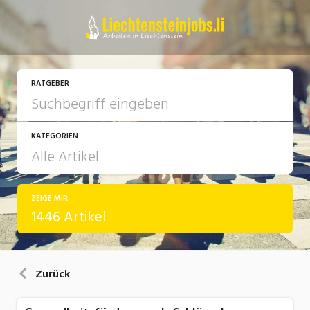
RATGEBER
KATEGORIEN
ZEIGE MIR
Arbeit
1446 Artikel
Ausbildung / Weiterbildung
Bewerbung / Rekrutierung
Zurück