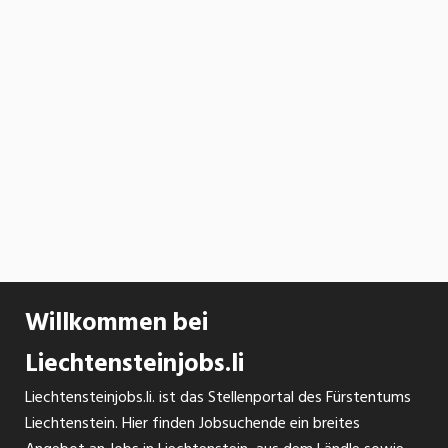
Willkommen bei
Liechtensteinjobs.li
Liechtensteinjobs.li. ist das Stellenportal des Fürstentums
Liechtenstein. Hier finden Jobsuchende ein breites