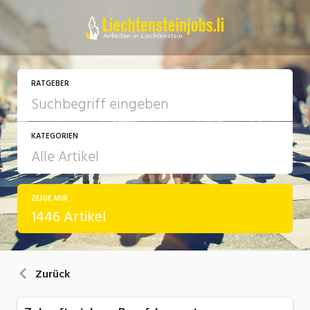
RATGEBER
KATEGORIEN
ZEIGE MIR
Arbeit
1446 Artikel
Ausbildung / Weiterbildung
Bewerbung / Rekrutierung
Zurück