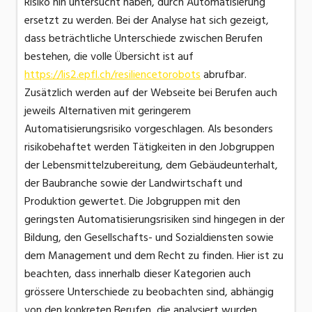
Risiko hin untersucht haben, durch Automatisierung
ersetzt zu werden. Bei der Analyse hat sich gezeigt,
dass beträchtliche Unterschiede zwischen Berufen
bestehen, die volle Übersicht ist auf
https://lis2.epfl.ch/resiliencetorobots
abrufbar.
Zusätzlich werden auf der Webseite bei Berufen auch
jeweils Alternativen mit geringerem
Automatisierungsrisiko vorgeschlagen. Als besonders
risikobehaftet werden Tätigkeiten in den Jobgruppen
der Lebensmittelzubereitung, dem Gebäudeunterhalt,
der Baubranche sowie der Landwirtschaft und
Produktion gewertet. Die Jobgruppen mit den
geringsten Automatisierungsrisiken sind hingegen in der
Bildung, den Gesellschafts- und Sozialdiensten sowie
dem Management und dem Recht zu finden. Hier ist zu
beachten, dass innerhalb dieser Kategorien auch
grössere Unterschiede zu beobachten sind, abhängig
von den konkreten Berufen, die analysiert wurden.