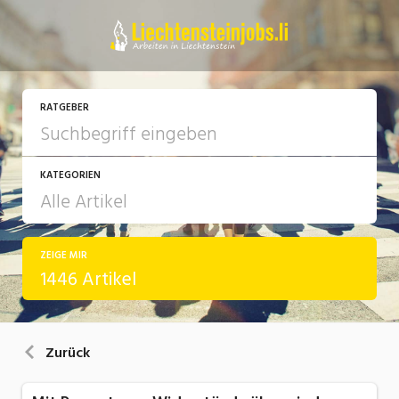
RATGEBER
KATEGORIEN
ZEIGE MIR
Arbeit
1446 Artikel
Ausbildung / Weiterbildung
Bewerbung / Rekrutierung
Zurück