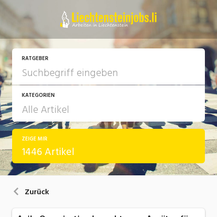
RATGEBER
KATEGORIEN
ZEIGE MIR
Arbeit
1446 Artikel
Ausbildung / Weiterbildung
Bewerbung / Rekrutierung
Zurück