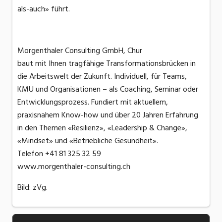
als-auch» führt.
Morgenthaler Consulting GmbH, Chur
baut mit Ihnen tragfähige Transformationsbrücken in
die Arbeitswelt der Zukunft. Individuell, für Teams,
KMU und Organisationen – als Coaching, Seminar oder
Entwicklungsprozess. Fundiert mit aktuellem,
praxisnahem Know-how und über 20 Jahren Erfahrung
in den Themen «Resilienz», «Leadership & Change»,
«Mindset» und «Betriebliche Gesundheit».
Telefon +41 81 325 32 59
www.morgenthaler-consulting.ch
Bild: zVg.