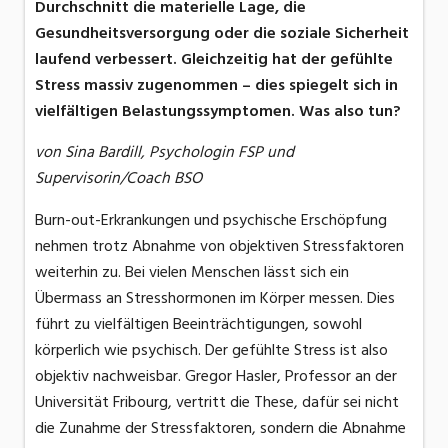
Durchschnitt die materielle Lage, die
Gesundheitsversorgung oder die soziale Sicherheit
laufend verbessert. Gleichzeitig hat der gefühlte
Stress massiv zugenommen – dies spiegelt sich in
vielfältigen Belastungssymptomen. Was also tun?
von Sina Bardill, Psychologin FSP und
Supervisorin/Coach BSO
Burn-out-Erkrankungen und psychische Erschöpfung
nehmen trotz Abnahme von objektiven Stressfaktoren
weiterhin zu. Bei vielen Menschen lässt sich ein
Übermass an Stresshormonen im Körper messen. Dies
führt zu vielfältigen Beeinträchtigungen, sowohl
körperlich wie psychisch. Der gefühlte Stress ist also
objektiv nachweisbar. Gregor Hasler, Professor an der
Universität Fribourg, vertritt die These, dafür sei nicht
die Zunahme der Stressfaktoren, sondern die Abnahme