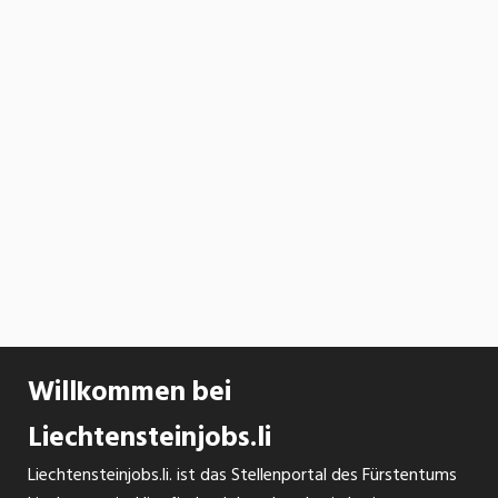
Willkommen bei
Liechtensteinjobs.li
Liechtensteinjobs.li. ist das Stellenportal des Fürstentums