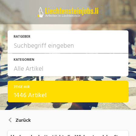
RATGEBER
KATEGORIEN
ZEIGE MIR
Arbeit
1446 Artikel
Ausbildung / Weiterbildung
Bewerbung / Rekrutierung
Zurück