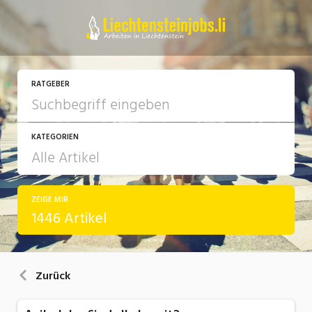
RATGEBER
KATEGORIEN
ZEIGE MIR
Arbeit
1446 Artikel
Ausbildung / Weiterbildung
Bewerbung / Rekrutierung
Zurück