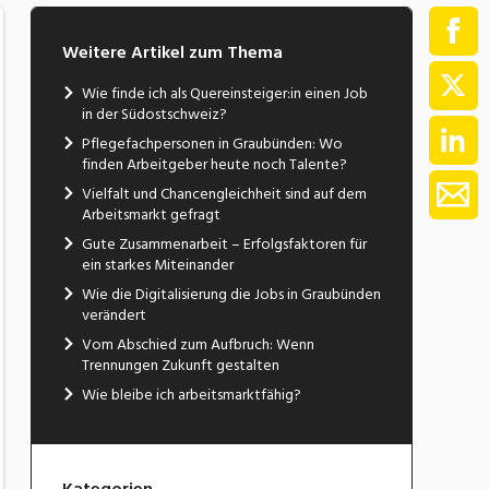
Weitere Artikel zum Thema
Wie finde ich als Quereinsteiger:in einen Job
in der Südostschweiz?
Pflegefachpersonen in Graubünden: Wo
finden Arbeitgeber heute noch Talente?
Vielfalt und Chancengleichheit sind auf dem
Arbeitsmarkt gefragt
Gute Zusammenarbeit – Erfolgsfaktoren für
ein starkes Miteinander
Wie die Digitalisierung die Jobs in Graubünden
verändert
Vom Abschied zum Aufbruch: Wenn
Trennungen Zukunft gestalten
Wie bleibe ich arbeitsmarktfähig?
Kategorien