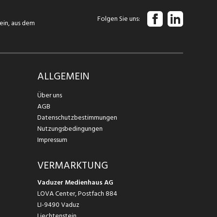
Folgen Sie uns
tein, aus dem
ALLGEMEIN
Über uns
AGB
Datenschutzbestimmungen
Nutzungsbedingungen
Impressum
VERMARKTUNG
Vaduzer Medienhaus AG
LOVA Center, Postfach 884
LI-9490 Vaduz
Liechtenstein