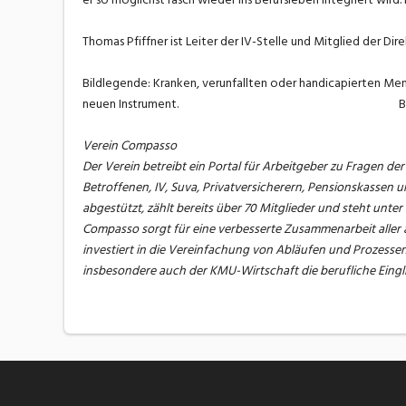
Thomas Pfiffner ist Leiter der IV-Stelle und Mitglied der Di
Bildlegende: Kranken, verunfallten oder handicapierten Me
neuen Instrument. Bild Rainer S
Verein Compasso
Der Verein betreibt ein Portal für Arbeitgeber zu Fragen der
Betroffenen, IV, Suva, Privatversicherern, Pensionskassen un
abgestützt, zählt bereits über 70 Mitglieder und steht unt
Compasso sorgt für eine verbesserte Zusammenarbeit aller 
investiert in die Vereinfachung von Abläufen und Prozesse
insbesondere auch der KMU-Wirtschaft die berufliche Eingli