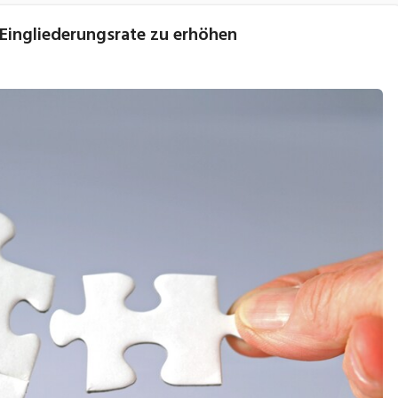
e Eingliederungsrate zu erhöhen