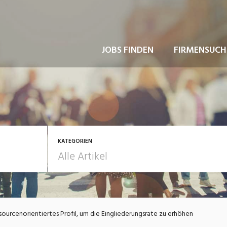
JOBS FINDEN
FIRMENSUCH
KATEGORIEN
usbildung / Weiterbildung
Bewerbung / Rekrutie
ssourcenorientiertes Profil, um die Eingliederungsrate zu erhöhen