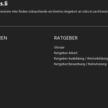
.li
chtenstein. Hier finden Jobsuchende ein breites Angebot an Jobs in Liechtens
REN
RATGEBER
Glossar
Ratgeber Arbeit
Ratgeber Ausbildung / Weiterbildung
Ratgeber Bewerbung / Rekrutierung