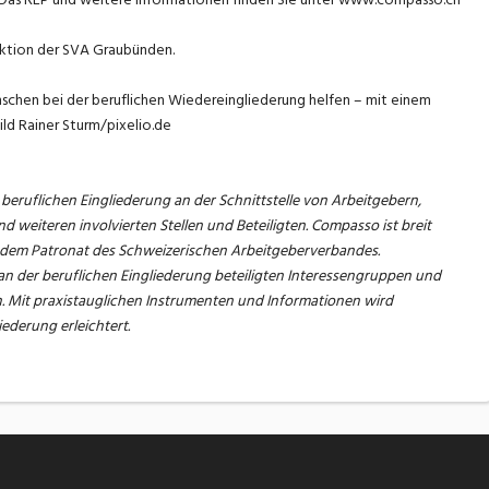
rektion der SVA Graubünden.
nschen bei der beruflichen Wiedereingliederung helfen – mit einem
turm/pixelio.de
 beruflichen Eingliederung an der Schnittstelle von Arbeitgebern,
d weiteren involvierten Stellen und Beteiligten. Compasso ist breit
er dem Patronat des Schweizerischen Arbeitgeberverbandes.
an der beruflichen Eingliederung beteiligten Interessengruppen und
n. Mit praxistauglichen Instrumenten und Informationen wird
ederung erleichtert.