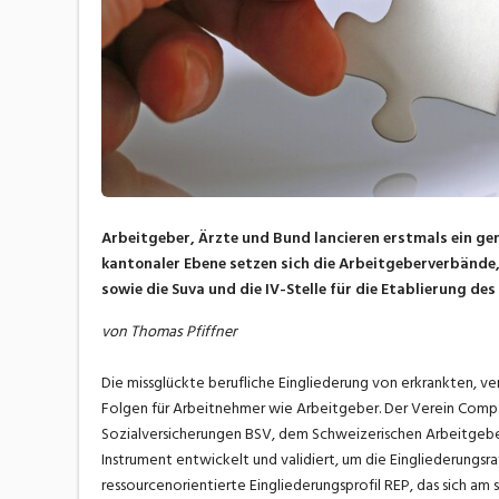
Arbeitgeber, Ärzte und Bund lancieren erstmals ein ge
kantonaler Ebene setzen sich die Arbeitgeberverbände
sowie die Suva und die IV-Stelle für die Etablierung de
von Thomas Pfiffner
Die missglückte berufliche Eingliederung von erkrankten, 
Folgen für Arbeitnehmer wie Arbeitgeber. Der Verein Com
Sozialversicherungen BSV, dem Schweizerischen Arbeitgebe
Instrument entwickelt und validiert, um die Eingliederungsr
ressourcenorientierte Eingliederungsprofil REP, das sich am