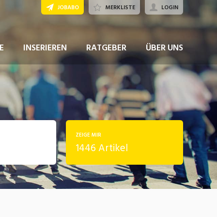
JOBABO
MERKLISTE
LOGIN
E
INSERIEREN
RATGEBER
ÜBER UNS
ZEIGE MIR
1446 Artikel
rung