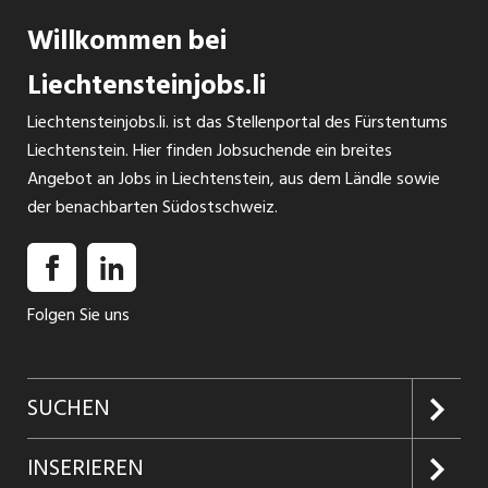
Willkommen bei
Liechtensteinjobs.li
Liechtensteinjobs.li. ist das Stellenportal des Fürstentums
Liechtenstein. Hier finden Jobsuchende ein breites
Angebot an Jobs in Liechtenstein, aus dem Ländle sowie
der benachbarten Südostschweiz.
Folgen Sie uns
SUCHEN
Jobs suchen
INSERIEREN