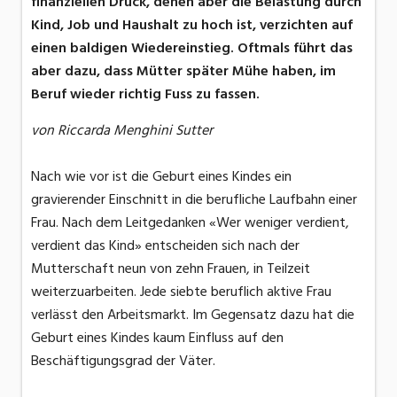
finanziellen Druck, denen aber die Belastung durch
Kind, Job und Haushalt zu hoch ist, verzichten auf
einen baldigen Wiedereinstieg. Oftmals führt das
aber dazu, dass Mütter später Mühe haben, im
Beruf wieder richtig Fuss zu fassen.
von Riccarda Menghini Sutter
Nach wie vor ist die Geburt eines Kindes ein
gravierender Einschnitt in die berufliche Laufbahn einer
Frau. Nach dem Leitgedanken «Wer weniger verdient,
verdient das Kind» entscheiden sich nach der
Mutterschaft neun von zehn Frauen, in Teilzeit
weiterzuarbeiten. Jede siebte beruflich aktive Frau
verlässt den Arbeitsmarkt. Im Gegensatz dazu hat die
Geburt eines Kindes kaum Einfluss auf den
Beschäftigungsgrad der Väter.