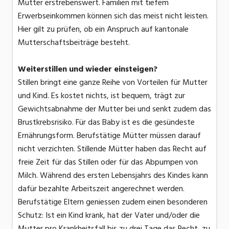
Mütter erstrebenswert. Familien mit tiefem
Erwerbseinkommen können sich das meist nicht leisten.
Hier gilt zu prüfen, ob ein Anspruch auf kantonale
Mutterschaftsbeiträge besteht.
Weiterstillen und wieder einsteigen?
Stillen bringt eine ganze Reihe von Vorteilen für Mutter
und Kind. Es kostet nichts, ist bequem, trägt zur
Gewichtsabnahme der Mutter bei und senkt zudem das
Brustkrebsrisiko. Für das Baby ist es die gesündeste
Ernährungsform. Berufstätige Mütter müssen darauf
nicht verzichten. Stillende Mütter haben das Recht auf
freie Zeit für das Stillen oder für das Abpumpen von
Milch. Während des ersten Lebensjahrs des Kindes kann
dafür bezahlte Arbeitszeit angerechnet werden.
Berufstätige Eltern geniessen zudem einen besonderen
Schutz: Ist ein Kind krank, hat der Vater und/oder die
Mutter pro Krankheitsfall bis zu drei Tage das Recht, zu