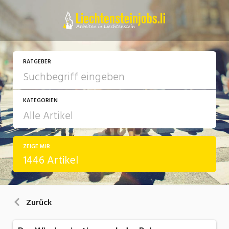
RATGEBER
KATEGORIEN
ZEIGE MIR
Arbeit
1446 Artikel
Ausbildung / Weiterbildung
Bewerbung / Rekrutierung
Zurück