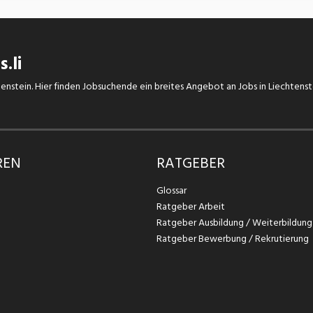
.li
chtenstein. Hier finden Jobsuchende ein breites Angebot an Jobs in Liechtens
REN
RATGEBER
Glossar
Ratgeber Arbeit
Ratgeber Ausbildung / Weiterbildung
Ratgeber Bewerbung / Rekrutierung