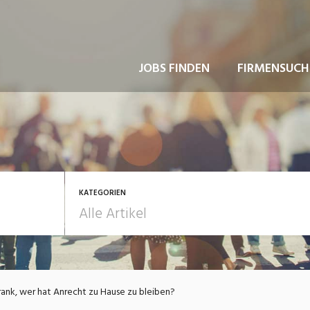
JOBS FINDEN
FIRMENSUCH
KATEGORIEN
usbildung / Weiterbildung
Bewerbung / Rekrutie
rank, wer hat Anrecht zu Hause zu bleiben?