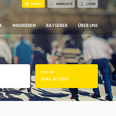
JOBABO
MERKLISTE
LOGIN
E
INSERIEREN
RATGEBER
ÜBER UNS
ZEIGE MIR
1446 Artikel
rung