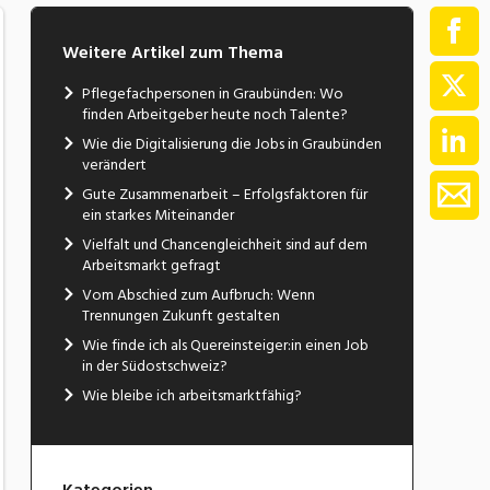
Weitere Artikel zum Thema
Pflegefachpersonen in Graubünden: Wo
finden Arbeitgeber heute noch Talente?
Wie die Digitalisierung die Jobs in Graubünden
verändert
Gute Zusammenarbeit – Erfolgsfaktoren für
ein starkes Miteinander
Vielfalt und Chancengleichheit sind auf dem
Arbeitsmarkt gefragt
Vom Abschied zum Aufbruch: Wenn
Trennungen Zukunft gestalten
Wie finde ich als Quereinsteiger:in einen Job
in der Südostschweiz?
Wie bleibe ich arbeitsmarktfähig?
Kategorien