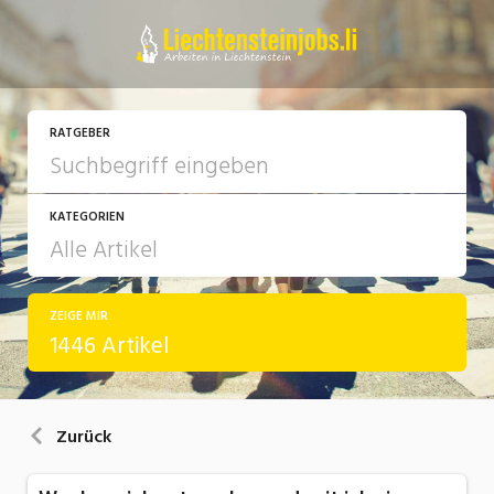
RATGEBER
KATEGORIEN
ZEIGE MIR
Arbeit
1446 Artikel
Ausbildung / Weiterbildung
Bewerbung / Rekrutierung
Zurück