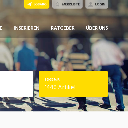
JOBABO
MERKLISTE
LOGIN
E
INSERIEREN
RATGEBER
ÜBER UNS
ZEIGE MIR
1446 Artikel
rung