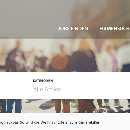
JOBS FINDEN
FIRMENSUCH
KATEGORIEN
usbildung / Weiterbildung
Bewerbung / Rekrutie
g Fauxpas: So wird die Weihnachtsfeier zum Karrierekiller