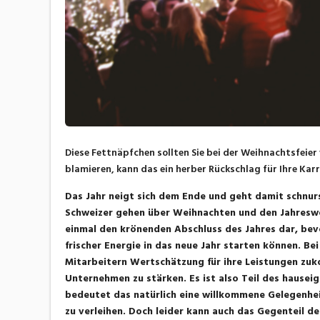
Diese Fettnäpfchen sollten Sie bei der Weihnachtsfeier
blamieren, kann das ein herber Rückschlag für Ihre Karr
Das Jahr neigt sich dem Ende und geht damit schnurs
Schweizer gehen über Weihnachten und den Jahreswec
einmal den krönenden Abschluss des Jahres dar, bevo
frischer Energie in das neue Jahr starten können. Be
Mitarbeitern Wertschätzung für ihre Leistungen zu
Unternehmen zu stärken. Es ist also Teil des hause
bedeutet das natürlich eine willkommene Gelegenhei
zu verleihen. Doch leider kann auch das Gegenteil de