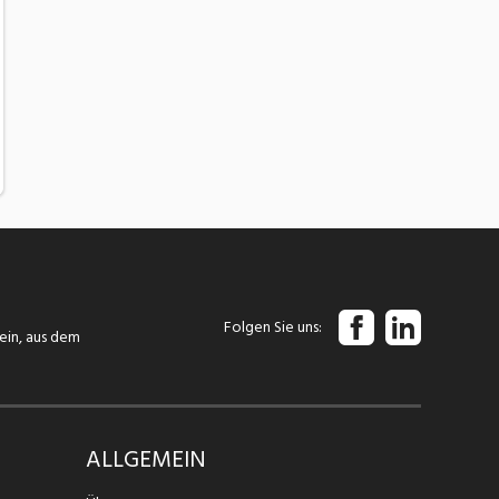
Folgen Sie uns
tein, aus dem
ALLGEMEIN