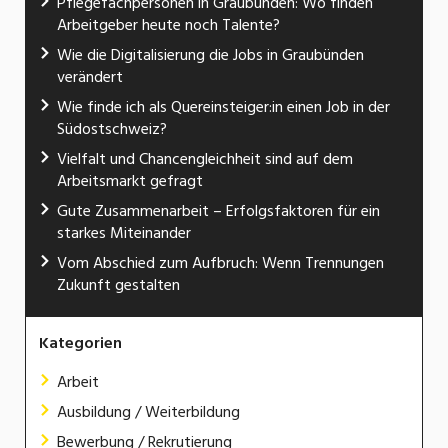
Pflegefachpersonen in Graubünden: Wo finden
Arbeitgeber heute noch Talente?
Wie die Digitalisierung die Jobs in Graubünden
verändert
Wie finde ich als Quereinsteiger:in einen Job in der
Südostschweiz?
Vielfalt und Chancengleichheit sind auf dem
Arbeitsmarkt gefragt
Gute Zusammenarbeit – Erfolgsfaktoren für ein
starkes Miteinander
Vom Abschied zum Aufbruch: Wenn Trennungen
Zukunft gestalten
Kategorien
Arbeit
Ausbildung / Weiterbildung
Bewerbung / Rekrutierung