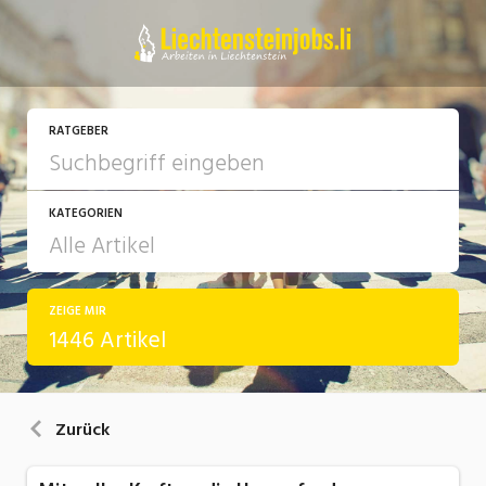
RATGEBER
KATEGORIEN
ZEIGE MIR
Arbeit
1446 Artikel
Ausbildung / Weiterbildung
Bewerbung / Rekrutierung
Zurück