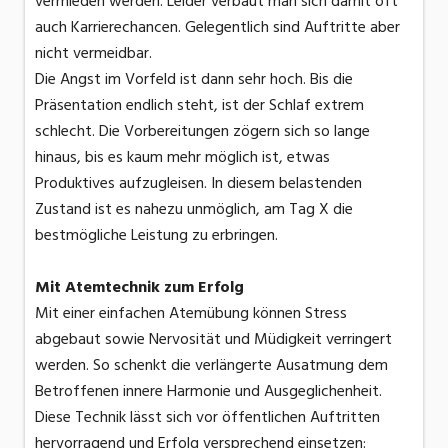
vermieden werden. Leider verbaut man sich damit oft
auch Karrierechancen. Gelegentlich sind Auftritte aber
nicht vermeidbar.
Die Angst im Vorfeld ist dann sehr hoch. Bis die
Präsentation endlich steht, ist der Schlaf extrem
schlecht. Die Vorbereitungen zögern sich so lange
hinaus, bis es kaum mehr möglich ist, etwas
Produktives aufzugleisen. In diesem belastenden
Zustand ist es nahezu unmöglich, am Tag X die
bestmögliche Leistung zu erbringen.
Mit Atemtechnik zum Erfolg
Mit einer einfachen Atemübung können Stress
abgebaut sowie Nervosität und Müdigkeit verringert
werden. So schenkt die verlängerte Ausatmung dem
Betroffenen innere Harmonie und Ausgeglichenheit.
Diese Technik lässt sich vor öffentlichen Auftritten
hervorragend und Erfolg versprechend einsetzen: