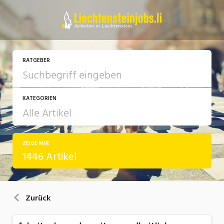
RATGEBER
KATEGORIEN
ZEIGE MIR
Arbeit
1446 Artikel
Ausbildung / Weiterbildung
Bewerbung / Rekrutierung
Zurück