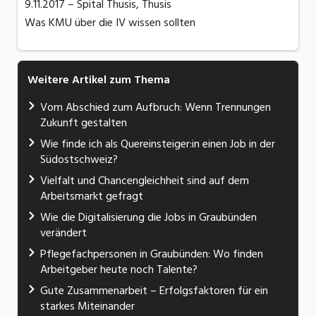
9.11.2017 – Spital Thusis, Thusis
Was KMU über die IV wissen sollten
Weitere Artikel zum Thema
Vom Abschied zum Aufbruch: Wenn Trennungen
Zukunft gestalten
Wie finde ich als Quereinsteiger:in einen Job in der
Südostschweiz?
Vielfalt und Chancengleichheit sind auf dem
Arbeitsmarkt gefragt
Wie die Digitalisierung die Jobs in Graubünden
verändert
Pflegefachpersonen in Graubünden: Wo finden
Arbeitgeber heute noch Talente?
Gute Zusammenarbeit – Erfolgsfaktoren für ein
starkes Miteinander