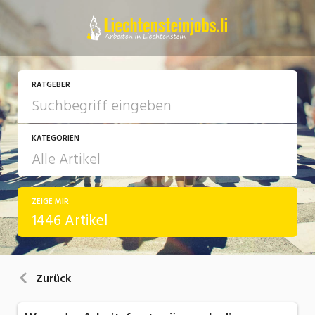
RATGEBER
KATEGORIEN
ZEIGE MIR
Arbeit
1446 Artikel
Ausbildung / Weiterbildung
Bewerbung / Rekrutierung
Zurück