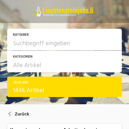
RATGEBER
KATEGORIEN
ZEIGE MIR
Arbeit
1446 Artikel
Ausbildung / Weiterbildung
Bewerbung / Rekrutierung
Zurück