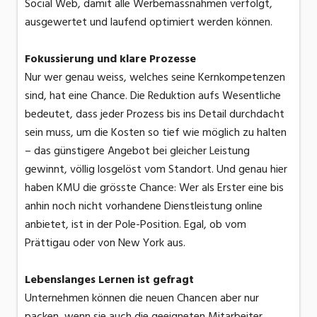
Social Web, damit alle Werbemassnahmen verfolgt,
ausgewertet und laufend optimiert werden können.
Fokussierung und klare Prozesse
Nur wer genau weiss, welches seine Kernkompetenzen
sind, hat eine Chance. Die Reduktion aufs Wesentliche
bedeutet, dass jeder Prozess bis ins Detail durchdacht
sein muss, um die Kosten so tief wie möglich zu halten
– das günstigere Angebot bei gleicher Leistung
gewinnt, völlig losgelöst vom Standort. Und genau hier
haben KMU die grösste Chance: Wer als Erster eine bis
anhin noch nicht vorhandene Dienstleistung online
anbietet, ist in der Pole-Position. Egal, ob vom
Prättigau oder von New York aus.
Lebenslanges Lernen ist gefragt
Unternehmen können die neuen Chancen aber nur
packen, wenn sie auch die geeigneten Mitarbeiter