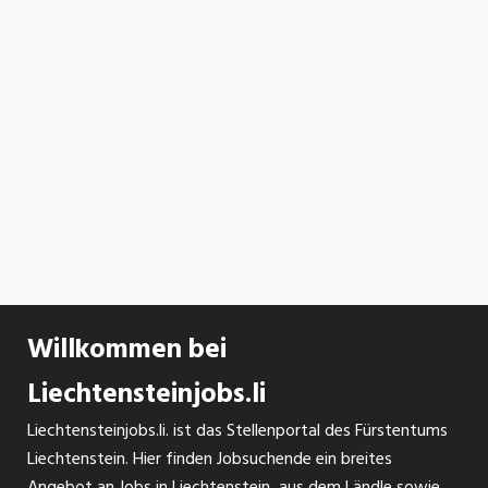
Willkommen bei
Liechtensteinjobs.li
Liechtensteinjobs.li. ist das Stellenportal des Fürstentums
Liechtenstein. Hier finden Jobsuchende ein breites
Angebot an Jobs in Liechtenstein, aus dem Ländle sowie