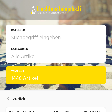
RATGEBER
KATEGORIEN
ZEIGE MIR
Arbeit
1446 Artikel
Ausbildung / Weiterbildung
Bewerbung / Rekrutierung
Zurück