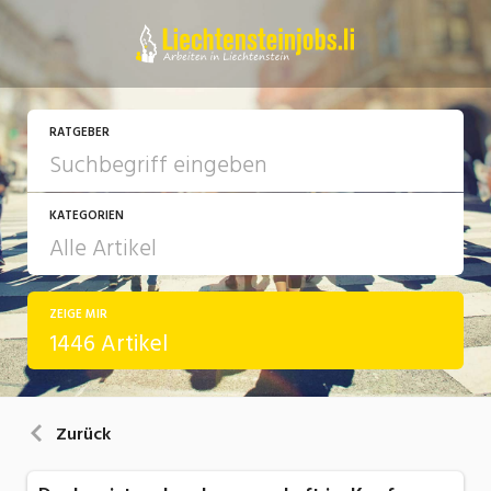
RATGEBER
KATEGORIEN
ZEIGE MIR
Arbeit
1446 Artikel
Ausbildung / Weiterbildung
Bewerbung / Rekrutierung
Zurück