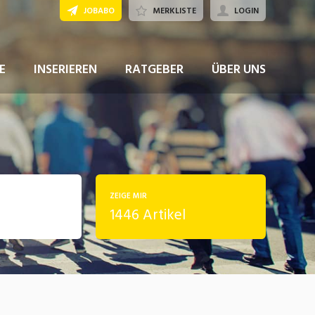
JOBABO
MERKLISTE
LOGIN
E
INSERIEREN
RATGEBER
ÜBER UNS
ZEIGE MIR
1446 Artikel
rung