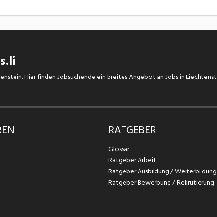
.li
chtenstein. Hier finden Jobsuchende ein breites Angebot an Jobs in Liechtens
REN
RATGEBER
Glossar
Ratgeber Arbeit
Ratgeber Ausbildung / Weiterbildung
Ratgeber Bewerbung / Rekrutierung