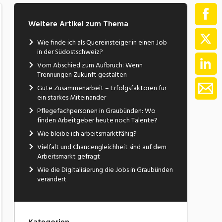
Weitere Artikel zum Thema
Wie finde ich als Quereinsteiger:in einen Job
in der Südostschweiz?
Vom Abschied zum Aufbruch: Wenn
Trennungen Zukunft gestalten
Gute Zusammenarbeit – Erfolgsfaktoren für
ein starkes Miteinander
Pflegefachpersonen in Graubünden: Wo
finden Arbeitgeber heute noch Talente?
Wie bleibe ich arbeitsmarktfähig?
Vielfalt und Chancengleichheit sind auf dem
Arbeitsmarkt gefragt
Wie die Digitalisierung die Jobs in Graubünden
verändert
Kategorien