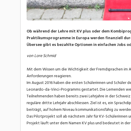
Ob während der Lehre mit KV plus oder dem Kombiprog
Praktikumsprogramme in Europa werden finanziell dur
Übersee gibt es bezahlte Optionen in einfachen Jobs 
von Lore Schmid
Mit dem Wissen um die Wichtigkeit der Fremdsprachen im Arbe
Anforderungen reagieren.
Im August 2016 haben die ersten Schülerinnen und Schüler 
Leonardo-da-Vinci-Programms gestartet. Die Lernenden werd
Teilnehmenden haben bereits zwei Lehrjahre in der Schweiz 
reguläre dritte Lehrjahr abschliessen. Ziel ist es, ein Sprac
beiträgt, auf hohem Niveau kommunikationsfähig zu werde
Das Pilotprojekt soll ab nächstem Jahr für KV-Schülerinnen
Projekt läuft unter dem Namen KV plus und bedeutet in der