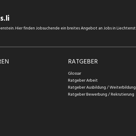
.li
chtenstein. Hier finden Jobsuchende ein breites Angebot an Jobs in Liechtens
REN
RATGEBER
Glossar
Ratgeber Arbeit
Ratgeber Ausbildung / Weiterbildung
Ratgeber Bewerbung / Rekrutierung