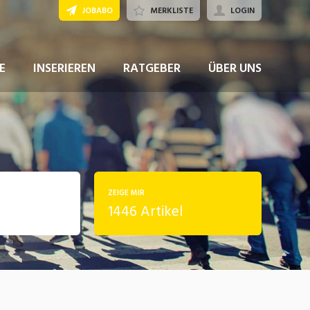
JOBABO
MERKLISTE
LOGIN
E
INSERIEREN
RATGEBER
ÜBER UNS
ZEIGE MIR
1446 Artikel
rung