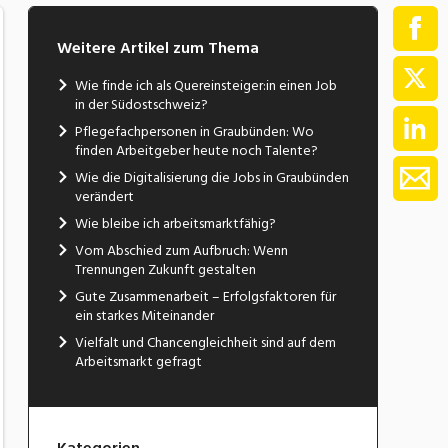
Weitere Artikel zum Thema
Wie finde ich als Quereinsteiger:in einen Job
in der Südostschweiz?
Pflegefachpersonen in Graubünden: Wo
finden Arbeitgeber heute noch Talente?
Wie die Digitalisierung die Jobs in Graubünden
verändert
Wie bleibe ich arbeitsmarktfähig?
Vom Abschied zum Aufbruch: Wenn
Trennungen Zukunft gestalten
Gute Zusammenarbeit – Erfolgsfaktoren für
ein starkes Miteinander
Vielfalt und Chancengleichheit sind auf dem
Arbeitsmarkt gefragt
Kategorien