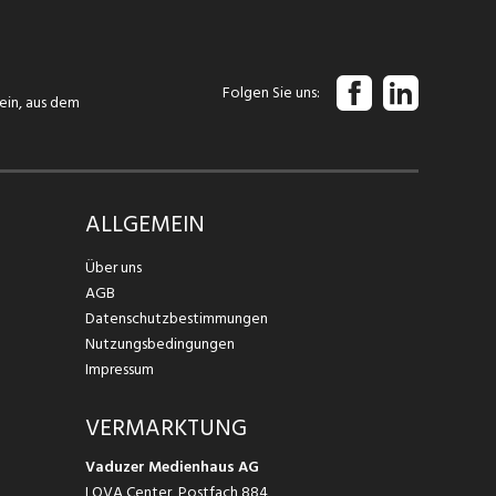
Folgen Sie uns
tein, aus dem
ALLGEMEIN
Über uns
AGB
Datenschutzbestimmungen
Nutzungsbedingungen
Impressum
VERMARKTUNG
Vaduzer Medienhaus AG
LOVA Center, Postfach 884