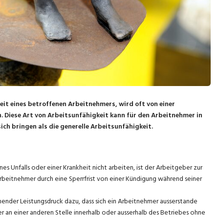
it eines betroffenen Arbeitnehmers, wird oft von einer
 Diese Art von Arbeitsunfähigkeit kann für den Arbeitnehmer in
ich bringen als die generelle Arbeitsunfähigkeit.
s Unfalls oder einer Krankheit nicht arbeiten, ist der Arbeitgeber zur
beitnehmer durch eine Sperrfrist von einer Kündigung während seiner
nder Leistungsdruck dazu, dass sich ein Arbeitnehmer ausserstande
r an einer anderen Stelle innerhalb oder ausserhalb des Betriebes ohne