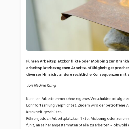
Führen Arbeitsplatzkonflikte oder Mobbing zur Krankhe
arbeitsplatzbezogenen Arbeitsunfähigkeit gesprochen.
diverser Hinsicht andere rechtliche Konsequenzen mit s
von Nadine Küng
Kann ein Arbeitnehmer ohne eigenes Verschulden infolge eine
Lohnfortzahlung verpflichtet. Zudem wird der betroffene Ar
Krankheit geschützt.
Führen jedoch Arbeitsplatzkonflikte, Mobbing oder zunehme
fühlt, an seiner angestammten Stelle zu arbeiten – obwohl e