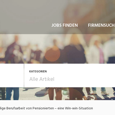
JOBS FINDEN
FIRMENSUCH
KATEGORIEN
usbildung / Weiterbildung
Bewerbung / Rekrutie
llige Berufsarbeit von Pensionierten – eine Win-win-Situation