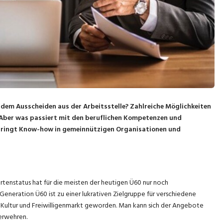
h dem Ausscheiden aus der Arbeitsstelle? Zahlreiche Möglichkeiten
 Aber was passiert mit den beruflichen Kompetenzen und
bringt Know-how in gemeinnützigen Organisationen und
tenstatus hat für die meisten der heutigen Ü60 nur noch
eneration Ü60 ist zu einer lukrativen Zielgruppe für verschiedene
g, Kultur und Freiwilligenmarkt geworden. Man kann sich der Angebote
erwehren.