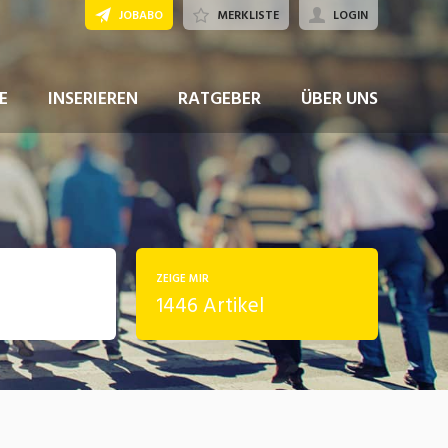
JOBABO
MERKLISTE
LOGIN
E
INSERIEREN
RATGEBER
ÜBER UNS
ZEIGE MIR
1446 Artikel
rung