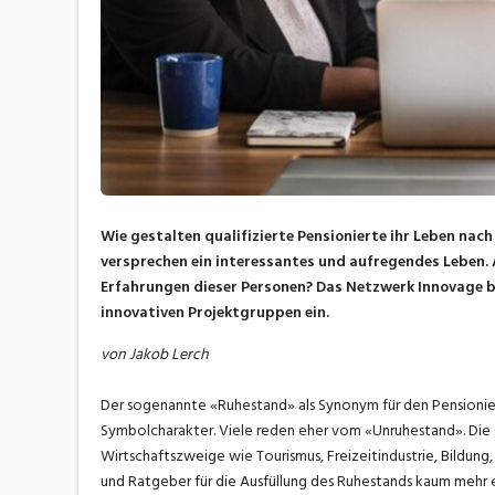
Wie gestalten qualifizierte Pensionierte ihr Leben nac
versprechen ein interessantes und aufregendes Leben.
Erfahrungen dieser Personen? Das Netzwerk Innovage 
innovativen Projektgruppen ein.
von Jakob Lerch
Der sogenannte «Ruhestand» als Synonym für den Pensionier
Symbolcharakter. Viele reden eher vom «Unruhestand». Die G
Wirtschaftszweige wie Tourismus, Freizeitindustrie, Bildun
und Ratgeber für die Ausfüllung des Ruhestands kaum mehr 