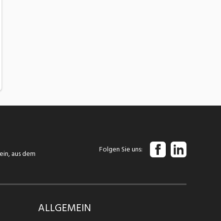
Folgen Sie uns
tein, aus dem
ALLGEMEIN