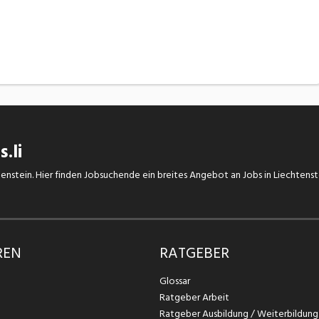
.li
chtenstein. Hier finden Jobsuchende ein breites Angebot an Jobs in Liechtens
REN
RATGEBER
Glossar
Ratgeber Arbeit
Ratgeber Ausbildung / Weiterbildung