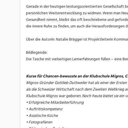
Gerade in der heutigen leistungsorientierten Gesellschaft b
persönlichen Weiterentwicklung zu widmen. Wenn man Neues a
Gesundheit nimmt, bleibt das oft beschriebene und gefordert
die innere Ruhe zu finden, um auch die Herausforderungen d
Über die Autorin: Natalie Brägger ist Projektleiterin Komm
Bildlegende:
Die Tasche mit vielseitigen Lernerfahrungen füllen – ein
Kurse für Chancen-bewusste an der Klubschule Migros, C
Migros-Gründer Gottlieb Duttweiler hat als einer der Ersten e
als die Schweizer Wirtschaft nach dem Zweiten Weltkrieg am
Klubschule Migros war geboren. Noch heute bietet sie ein 
• Erfolgreiche Mitarbeiterführung
• Auftrittskompetenz
• Asiatische Küche
• Fotografieren