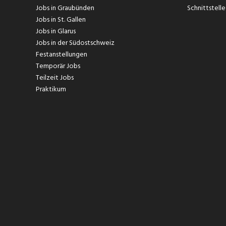
Jobs in Graubünden
Schnittstelle
Jobs in St. Gallen
Jobs in Glarus
Jobs in der Südostschweiz
Festanstellungen
Temporär Jobs
Teilzeit Jobs
Praktikum