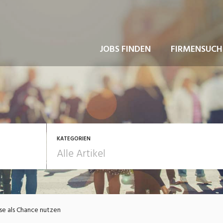
JOBS FINDEN
FIRMENSUCH
KATEGORIEN
usbildung / Weiterbildung
Bewerbung / Rekrutie
ise als Chance nutzen