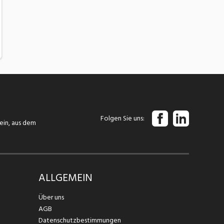
Folgen Sie uns
tein, aus dem
ALLGEMEIN
Über uns
AGB
Datenschutzbestimmungen