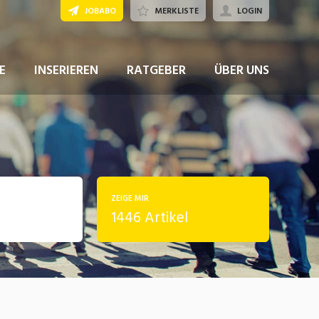
JOBABO
MERKLISTE
LOGIN
E
INSERIEREN
RATGEBER
ÜBER UNS
ZEIGE MIR
1446 Artikel
rung