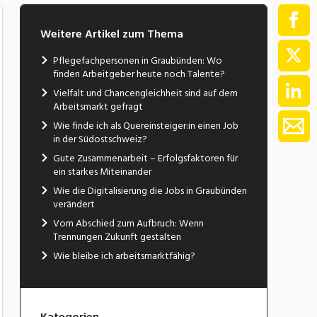
Weitere Artikel zum Thema
Pflegefachpersonen in Graubünden: Wo
finden Arbeitgeber heute noch Talente?
Vielfalt und Chancengleichheit sind auf dem
Arbeitsmarkt gefragt
Wie finde ich als Quereinsteiger:in einen Job
in der Südostschweiz?
Gute Zusammenarbeit – Erfolgsfaktoren für
ein starkes Miteinander
Wie die Digitalisierung die Jobs in Graubünden
verändert
Vom Abschied zum Aufbruch: Wenn
Trennungen Zukunft gestalten
Wie bleibe ich arbeitsmarktfähig?
Kategorien