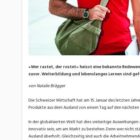
«Wer rastet, der rostet» heisst eine bekannte Redewend
zuvor. Weiterbildung und lebenslanges Lernen sind gefo
von Natalie Brägger
Die Schweizer Wirtschaft hat am 15. Januar des letzten Jahr
Produkte aus dem Ausland von einem Tag auf den nächsten 
In der globalisierten Welt hat dies vielseitige Auswirkunge
innovativ sein, um am Markt zu bestehen. Denn wer nicht stä
Ausland überholt. Gleichzeitig sind auch die Arbeitnehmend