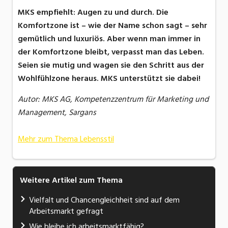
MKS empfiehlt: Augen zu und durch. Die
Komfortzone ist – wie der Name schon sagt – sehr
gemütlich und luxuriös. Aber wenn man immer in
der Komfortzone bleibt, verpasst man das Leben.
Seien sie mutig und wagen sie den Schritt aus der
Wohlfühlzone heraus. MKS unterstützt sie dabei!
Autor: MKS AG, Kompetenzzentrum für Marketing und
Management, Sargans
Mehr zum Thema Lebensstil
Weitere Artikel zum Thema
Vielfalt und Chancengleichheit sind auf dem
Arbeitsmarkt gefragt
Wie bleibe ich arbeitsmarktfähig?