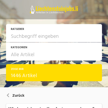
RATGEBER
KATEGORIEN
ZEIGE MIR
Arbeit
1446 Artikel
Ausbildung / Weiterbildung
Bewerbung / Rekrutierung
Zurück