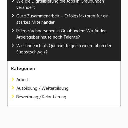
Wie die Digitalisierung die Jobs in Graubünden
verändert
Gute Zusammenarbeit – Erfolgsfaktoren für ein
starkes Miteinander
Pflegefachpersonen in Graubünden: Wo finden
Arbeitgeber heute noch Talente?
Wie finde ich als Quereinsteiger:in einen Job in der
Südostschweiz?
Kategorien
Arbeit
Ausbildung / Weiterbildung
Bewerbung / Rekrutierung