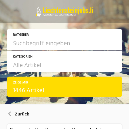
RATGEBER
KATEGORIEN
ZEIGE MIR
Arbeit
1446 Artikel
Ausbildung / Weiterbildung
Bewerbung / Rekrutierung
Zurück