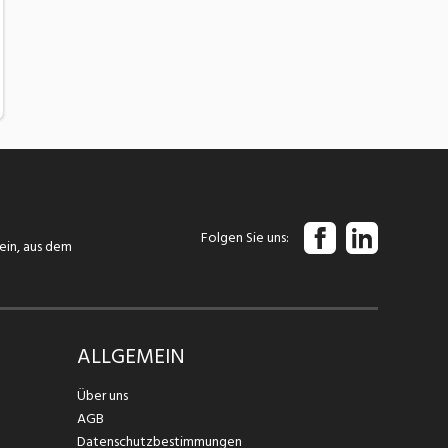
Folgen Sie uns
tein, aus dem
ALLGEMEIN
Über uns
AGB
Datenschutzbestimmungen