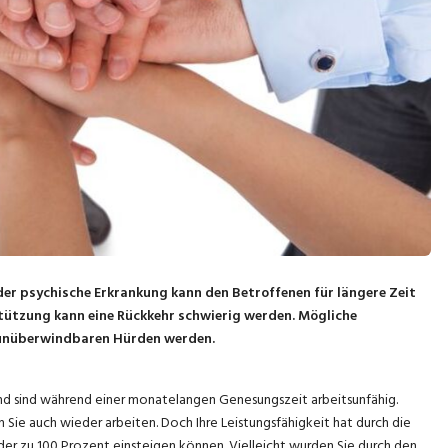
 oder psychische Erkrankung kann den Betroffenen für längere Zeit
stützung kann eine Rückkehr schwierig werden. Mögliche
t unüberwindbaren Hürden werden.
 und sind während einer monatelangen Genesungszeit arbeitsunfähig.
Sie auch wieder arbeiten. Doch Ihre Leistungsfähigkeit hat durch die
der zu 100 Prozent einsteigen können. Vielleicht wurden Sie durch den