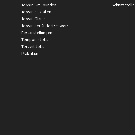
Jobs in Graubünden
Schnittstelle
Jobs in St. Gallen
Jobs in Glarus
Jobs in der Südostschweiz
Festanstellungen
Temporär Jobs
Teilzeit Jobs
Praktikum