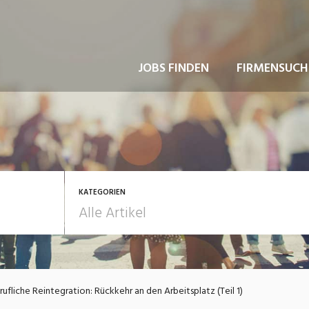
JOBS FINDEN
FIRMENSUCH
KATEGORIEN
usbildung / Weiterbildung
Bewerbung / Rekrutie
rufliche Reintegration: Rückkehr an den Arbeitsplatz (Teil 1)