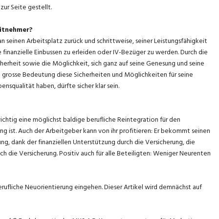
ur Seite gestellt.
eitnehmer?
 seinen Arbeitsplatz zurück und schrittweise, seiner Leistungsfähigkeit
finanzielle Einbussen zu erleiden oder IV-Bezüger zu werden. Durch die
herheit sowie die Möglichkeit, sich ganz auf seine Genesung und seine
e grosse Bedeutung diese Sicherheiten und Möglichkeiten für seine
nsqualität haben, dürfte sicher klar sein.
tig eine möglichst baldige berufliche Reintegration für den
 ist. Auch der Arbeitgeber kann von ihr profitieren: Er bekommt seinen
ng, dank der finanziellen Unterstützung durch die Versicherung, die
h die Versicherung. Positiv auch für alle Beteiligten: Weniger Neurenten
berufliche Neuorientierung eingehen. Dieser Artikel wird demnächst auf