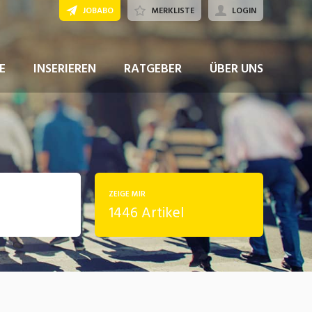
JOBABO
MERKLISTE
LOGIN
E
INSERIEREN
RATGEBER
ÜBER UNS
ZEIGE MIR
1446 Artikel
rung