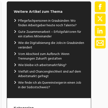
Weitere Artikel zum Thema
Pflegefachpersonen in Graubünden: Wo
finden Arbeitgeber heute noch Talente?
Gute Zusammenarbeit – Erfolgsfaktoren für
ein starkes Miteinander
Wie die Digitalisierung die Jobs in Graubünden
verändert
Vom Abschied zum Aufbruch: Wenn
Trennungen Zukunft gestalten
Wie bleibe ich arbeitsmarktfähig?
Vielfalt und Chancengleichheit sind auf dem
Arbeitsmarkt gefragt
Wie finde ich als Quereinsteiger:in einen Job
in der Südostschweiz?
Kategorien