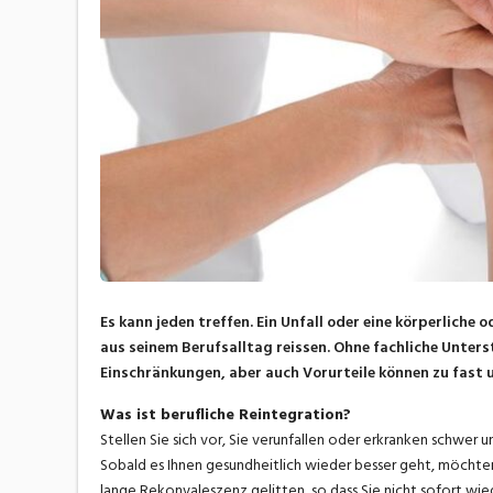
Es kann jeden treffen. Ein Unfall oder eine körperliche
aus seinem Berufsalltag reissen. Ohne fachliche Unter
Einschränkungen, aber auch Vorurteile können zu fas
Was ist berufliche Reintegration?
Stellen Sie sich vor, Sie verunfallen oder erkranken schwer
Sobald es Ihnen gesundheitlich wieder besser geht, möchten 
lange Rekonvaleszenz gelitten, so dass Sie nicht sofort wie