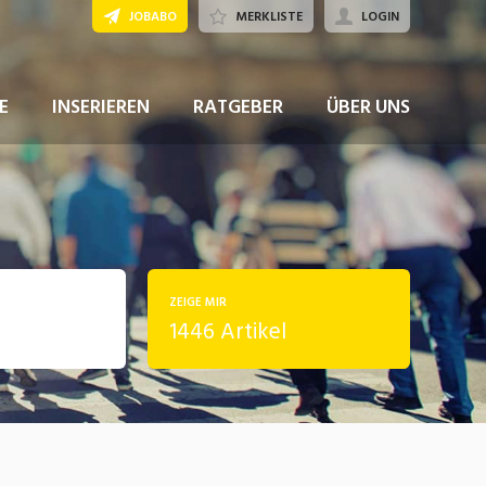
JOBABO
MERKLISTE
LOGIN
E
INSERIEREN
RATGEBER
ÜBER UNS
ZEIGE MIR
1446 Artikel
rung