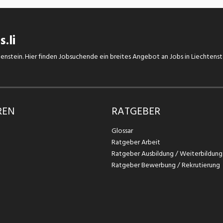
.li
chtenstein. Hier finden Jobsuchende ein breites Angebot an Jobs in Liechtens
REN
RATGEBER
Glossar
Ratgeber Arbeit
Ratgeber Ausbildung / Weiterbildung
Ratgeber Bewerbung / Rekrutierung