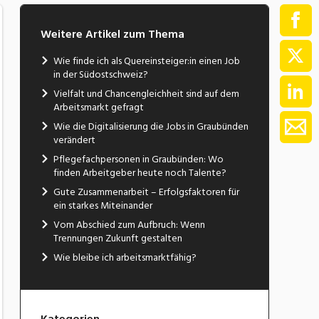
Weitere Artikel zum Thema
Wie finde ich als Quereinsteiger:in einen Job
in der Südostschweiz?
Vielfalt und Chancengleichheit sind auf dem
Arbeitsmarkt gefragt
Wie die Digitalisierung die Jobs in Graubünden
verändert
Pflegefachpersonen in Graubünden: Wo
finden Arbeitgeber heute noch Talente?
Gute Zusammenarbeit – Erfolgsfaktoren für
ein starkes Miteinander
Vom Abschied zum Aufbruch: Wenn
Trennungen Zukunft gestalten
Wie bleibe ich arbeitsmarktfähig?
Kategorien