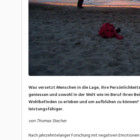
Was versetzt Menschen in die Lage, ihre Persönlichkeit
geniessen und sowohl in der Welt wie im Beruf ihren Be
Wohlbefinden zu erleben und um aufblühen zu können? M
leistungsfähiger.
von Thomas Stecher
Nach jahrzehntelanger Forschung mit negativen Emotionen u