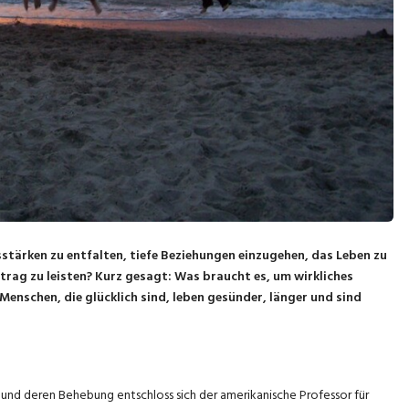
sstärken zu entfalten, tiefe Beziehungen einzugehen, das Leben zu
itrag zu leisten? Kurz gesagt: Was braucht es, um wirkliches
enschen, die glücklich sind, leben gesünder, länger und sind
nd deren Behebung entschloss sich der amerikanische Professor für