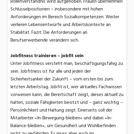
Rollenverständnis wird aufgehoben. Frauen übernehmen
Schlüsselpositionen – insbesondere mit hohen
Anforderungen im Bereich Sozialkompetenzen. Weiter
verlieren Lebensentwürfe und Arbeitskontexte an
Stabilität. Fazit: Die Anforderungen an
Berufserwerbende verändern sich.
Jobfitness trainieren – jobfit sein
Unter Jobfitness versteht man, beschäftigungsfähig zu
sein. Jobfitness ist für alle und jeden der
Sicherheitsanker der Zukunft – vom ersten bis zum
letzten Arbeitstag. Jobfit ist, wer aktuelles Fachwissen
vorweisen kann, die Bereitschaft zeigt, dieses aktuell zu
halten, soziale Fähigkeiten besitzt und – ganz wichtig –
Persönlichkeit und Haltung zeigt. Einerseits soll der
Mitarbeiter «In-Bewegung-bleiben» und dabei «In-
Balance-bleiben», um Gesundheit und Wohlbefinden
nicht zu gefährden. Es muss aber auch im