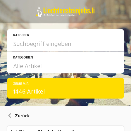
RATGEBER
KATEGORIEN
ZEIGE MIR
Arbeit
1446 Artikel
Ausbildung / Weiterbildung
Bewerbung / Rekrutierung
Zurück