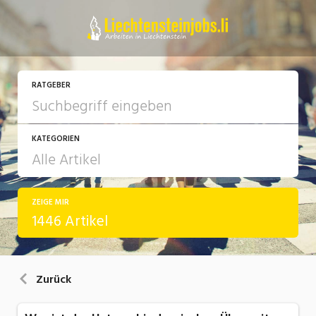
RATGEBER
KATEGORIEN
ZEIGE MIR
Arbeit
1446 Artikel
Ausbildung / Weiterbildung
Bewerbung / Rekrutierung
Zurück