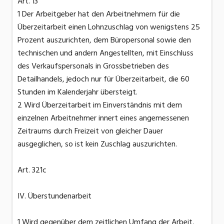
Art. 13
1 Der Arbeitgeber hat den Arbeitnehmern für die
Überzeitarbeit einen Lohnzuschlag von wenigstens 25
Prozent auszurichten, dem Büropersonal sowie den
technischen und andern Angestellten, mit Einschluss
des Verkaufspersonals in Grossbetrieben des
Detailhandels, jedoch nur für Überzeitarbeit, die 60
Stunden im Kalenderjahr übersteigt.
2 Wird Überzeitarbeit im Einverständnis mit dem
einzelnen Arbeitnehmer innert eines angemessenen
Zeitraums durch Freizeit von gleicher Dauer
ausgeglichen, so ist kein Zuschlag auszurichten.
Art. 321c
IV. Überstundenarbeit
1 Wird gegenüber dem zeitlichen Umfang der Arbeit,