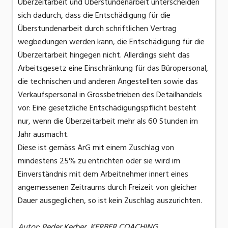
Überzeitarbeit und Überstundenarbeit unterscheiden
sich dadurch, dass die Entschädigung für die
Überstundenarbeit durch schriftlichen Vertrag
wegbedungen werden kann, die Entschädigung für die
Überzeitarbeit hingegen nicht. Allerdings sieht das
Arbeitsgesetz eine Einschränkung für das Büropersonal,
die technischen und anderen Angestellten sowie das
Verkaufspersonal in Grossbetrieben des Detailhandels
vor: Eine gesetzliche Entschädigungspflicht besteht
nur, wenn die Überzeitarbeit mehr als 60 Stunden im
Jahr ausmacht.
Diese ist gemäss ArG mit einem Zuschlag von
mindestens 25% zu entrichten oder sie wird im
Einverständnis mit dem Arbeitnehmer innert eines
angemessenen Zeitraums durch Freizeit von gleicher
Dauer ausgeglichen, so ist kein Zuschlag auszurichten.
Autor: Peder Kerber, KERBER COACHING