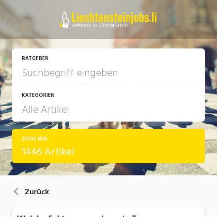
RATGEBER
KATEGORIEN
ZEIGE MIR
Arbeit
1446 Artikel
Ausbildung / Weiterbildung
Bewerbung / Rekrutierung
Zurück