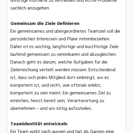
unnötige Konflikte zu vermeiden und echte Probleme
sachlich anzugehen.
Gemeinsam die Ziele definieren
Ein gemeinsames und übergeordnetes Teamziel soll die
persönlichen Interessen und Pläne miteinbeziehen.
Daher ist es wichtig, langfristige und kurzfristige Ziele
laufend gemeinsam zu vereinbaren und abzugleichen.
Danach geht es darum, welche Aufgaben für die
Zielerreichung verteilt werden müssen. Entscheidend
ist, dass sich jedes Mitglied dort einbringt, wo es
kompetent ist, und nicht, wie oftmals erlebt,
kompetent zu sein meint. Ein gemeinsames Ziel zu
erreichen, heisst bereit sein, Verantwortung zu
übernehmen – und wo nötig aufzuteilen.
Teamidentität entwickeln
Ein Team wirkt nach aussen und hat als Ganzes eine