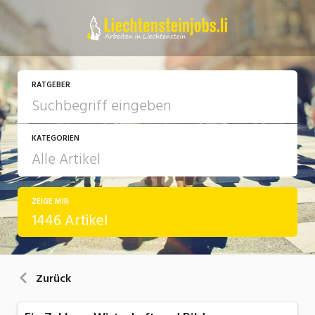
RATGEBER
KATEGORIEN
ZEIGE MIR
Arbeit
1446 Artikel
Ausbildung / Weiterbildung
Bewerbung / Rekrutierung
Zurück