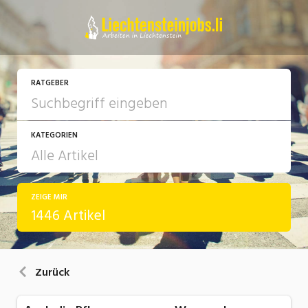
RATGEBER
KATEGORIEN
ZEIGE MIR
Arbeit
1446 Artikel
Ausbildung / Weiterbildung
Bewerbung / Rekrutierung
Zurück