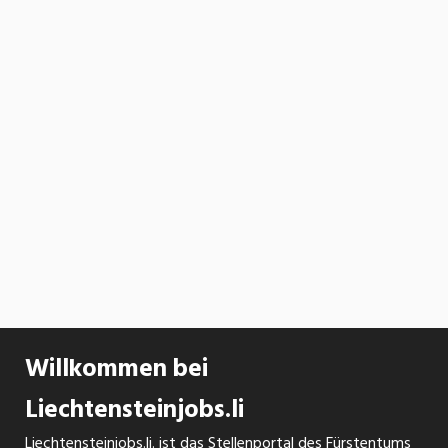
Willkommen bei
Liechtensteinjobs.li
Liechtensteinjobs.li. ist das Stellenportal des Fürstentums