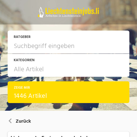
RATGEBER
KATEGORIEN
ZEIGE MIR
Arbeit
1446 Artikel
Ausbildung / Weiterbildung
Bewerbung / Rekrutierung
Zurück