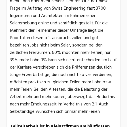
mehr Lohn oder mehr Ferien? DemoSCOPE hat diese
Frage im Auftrag von Swiss Engineering fast 3700
Ingenieuren und Architekten im Rahmen einer
Salärerhebung online und schriftlich gestellt. Für die
Mehrheit der Teilnehmer dieser Umfrage liegt die
Priorität in diesen oft anspruchsvollen und gut
bezahlten Jobs nicht beim Salär, sondern bei den
zeitlichen Freiräumen. 60% möchten mehr Ferien, nur
39% mehr Lohn. 1% kann sich nicht entscheiden. Im Lauf
der Karriere verschieben sich die Präferenzen deutlich:
Junge Erwerbstätige, die noch nicht so viel verdienen,
möchten praktisch zu gleichen Teilen mehr Lohn bzw.
mehr Ferien. Bei den Ältesten, die die Belastung der
Arbeit mehr und mehr spüren, überwiegt das Bedürfnis
nach mehr Erholungszeit im Verhältnis von 2:1. Auch
Selbständige wünschen sich primär mehr Ferien.
Teilzeitarbeit ist in Kleinstfirmen am häufigsten