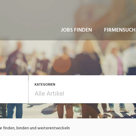
JOBS FINDEN
FIRMENSUCH
KATEGORIEN
usbildung / Weiterbildung
Bewerbung / Rekrutie
e finden, binden und weiterentwickeln