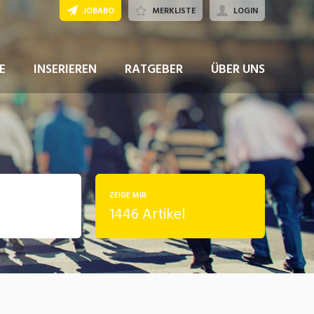
JOBABO
MERKLISTE
LOGIN
E
INSERIEREN
RATGEBER
ÜBER UNS
ZEIGE MIR
1446 Artikel
rung