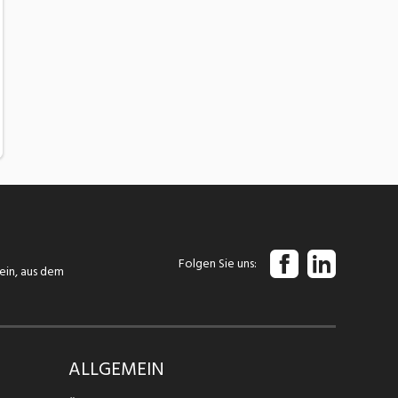
Folgen Sie uns
tein, aus dem
ALLGEMEIN