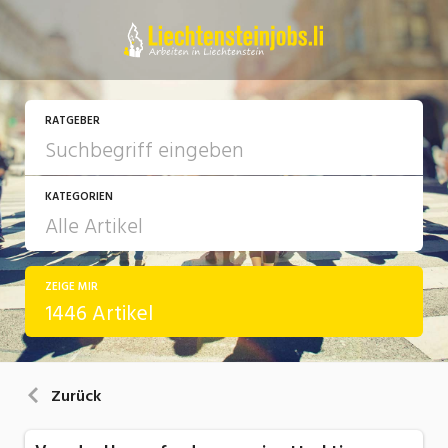
RATGEBER
KATEGORIEN
ZEIGE MIR
Arbeit
1446 Artikel
Ausbildung / Weiterbildung
Bewerbung / Rekrutierung
Zurück