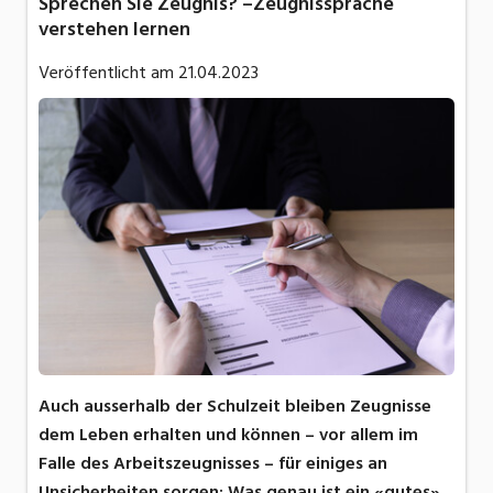
Sprechen Sie Zeugnis? –Zeugnissprache
verstehen lernen
Veröffentlicht am
21.04.2023
Auch ausserhalb der Schulzeit bleiben Zeugnisse
dem Leben erhalten und können – vor allem im
Falle des Arbeitszeugnisses – für einiges an
Unsicherheiten sorgen: Was genau ist ein «gutes»