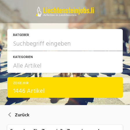
RATGEBER
KATEGORIEN
ZEIGE MIR
Arbeit
1446 Artikel
Ausbildung / Weiterbildung
Bewerbung / Rekrutierung
Zurück