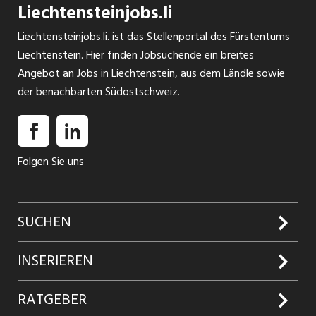
Liechtensteinjobs.li
Liechtensteinjobs.li. ist das Stellenportal des Fürstentums
Liechtenstein. Hier finden Jobsuchende ein breites
Angebot an Jobs in Liechtenstein, aus dem Ländle sowie
der benachbarten Südostschweiz.
Folgen Sie uns
SUCHEN
Jobs suchen
INSERIEREN
Jobabo
Kundenlogin
RATGEBER