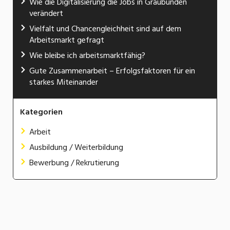
Wie die Digitalisierung die Jobs in Graubünden
verändert
Vielfalt und Chancengleichheit sind auf dem
Arbeitsmarkt gefragt
Wie bleibe ich arbeitsmarktfähig?
Gute Zusammenarbeit – Erfolgsfaktoren für ein
starkes Miteinander
Kategorien
Arbeit
Ausbildung / Weiterbildung
Bewerbung / Rekrutierung