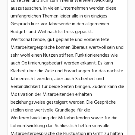
zu setzen und sich zum Thema Weiterentwicklung
auszutauschen. In vielen Unternehmen werden diese
umfangreichen Themen leider alle in ein einziges
Gespräch kurz vor Jahresende in den allgemeinen
Budget- und Weihnachtsstress gepackt.
Wertschätzende, gut geplante und vorbereitete
Mitarbeitergespräche können überaus wertvoll sein und
sehr wohl einen Nutzen stiften. Funktionierendes wie
auch Optimierungsbedarf werden erkannt. Es kann
Klarheit über die Ziele und Erwartungen für das nächste
Jahr erreicht werden, aber auch Sicherheit und
Verbindlichkeit für beide Seiten bringen. Zudem kann die
Motivation der Mitarbeitenden erhalten
beziehungsweise gesteigert werden. Die Gespräche
stellen eine wertvolle Grundlage für die
Weiterentwicklung der Mitarbeitenden sowie für die
Lohnentwicklung dar. Schliesslich helfen sinnvolle
Mitarbeitergespräche die Fluktuation im Griff zu halten