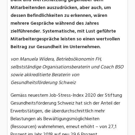
Mitarbeitenden auszudrücken, aber auch, um
dessen Befindlichkeiten zu erkennen, wären
mehrere Gespräche während des Jahres
zielführender. Systematische, mit Lust geführte
Mitarbeitergespräche leisten so einen wertvollen
Beitrag zur Gesundheit im Unternehmen.
von Manuela Widera, Betriebsökonomin FH,
selbstständige Organisationsberaterin und Coach BSO
sowie akkreditierte Beraterin von
Gesundheitsförderung Schweiz
Gemäss neuestem Job-Stress-Index 2020 der Stiftung
Gesundheitsförderung Schweiz hat sich der Anteil der
Erwerbstätigen, die überdurchschnittlich mehr
Belastungen als Bewältigungsmöglichkeiten
(Ressourcen) wahrnehmen, erneut erhöht – von 27,1
Prozent im Jahr 2018 auf neu 29,6 Prozent.