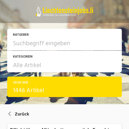
RATGEBER
KATEGORIEN
ZEIGE MIR
Arbeit
1446 Artikel
Ausbildung / Weiterbildung
Bewerbung / Rekrutierung
Zurück