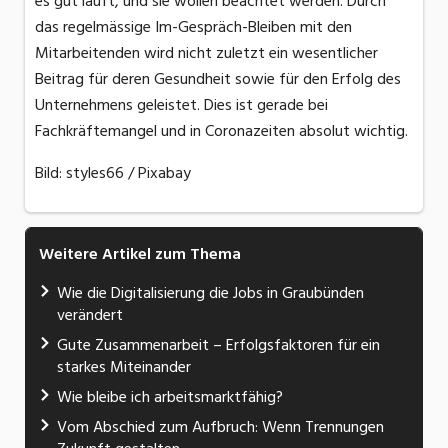
es gut läuft, und sie wollen beachtet werden. Durch
das regelmässige Im-Gespräch-Bleiben mit den
Mitarbeitenden wird nicht zuletzt ein wesentlicher
Beitrag für deren Gesundheit sowie für den Erfolg des
Unternehmens geleistet. Dies ist gerade bei
Fachkräftemangel und in Coronazeiten absolut wichtig.
Bild: styles66 / Pixabay
Weitere Artikel zum Thema
Wie die Digitalisierung die Jobs in Graubünden
verändert
Gute Zusammenarbeit – Erfolgsfaktoren für ein
starkes Miteinander
Wie bleibe ich arbeitsmarktfähig?
Vom Abschied zum Aufbruch: Wenn Trennungen