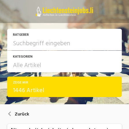
RATGEBER
KATEGORIEN
ZEIGE MIR
Arbeit
1446 Artikel
Ausbildung / Weiterbildung
Bewerbung / Rekrutierung
Zurück