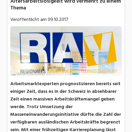
Altersarbeitslosigkeit wird vermehrt zu einem
Thema
Veröffentlicht am
09.10.2017
Arbeitsmarktexperten prognostizieren bereits seit
einiger Zeit, dass es in der Schweiz in absehbarer
Zeit einen massiven Arbeitskräftemangel geben
werde. Trotz Umsetzung der
Masseneinwanderungsinitiative dürfte die Zahl der
verfügbaren ausländischen Arbeitskräfte begrenzt
sein. Mit einer frühzeitigen Karriereplanung lässt