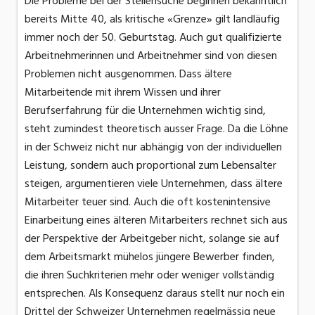
Die Probleme bei der Stellensuche beginnen bekanntlich
bereits Mitte 40, als kritische «Grenze» gilt landläufig
immer noch der 50. Geburtstag. Auch gut qualifizierte
Arbeitnehmerinnen und Arbeitnehmer sind von diesen
Problemen nicht ausgenommen. Dass ältere
Mitarbeitende mit ihrem Wissen und ihrer
Berufserfahrung für die Unternehmen wichtig sind,
steht zumindest theoretisch ausser Frage. Da die Löhne
in der Schweiz nicht nur abhängig von der individuellen
Leistung, sondern auch proportional zum Lebensalter
steigen, argumentieren viele Unternehmen, dass ältere
Mitarbeiter teuer sind. Auch die oft kostenintensive
Einarbeitung eines älteren Mitarbeiters rechnet sich aus
der Perspektive der Arbeitgeber nicht, solange sie auf
dem Arbeitsmarkt mühelos jüngere Bewerber finden,
die ihren Suchkriterien mehr oder weniger vollständig
entsprechen. Als Konsequenz daraus stellt nur noch ein
Drittel der Schweizer Unternehmen regelmässig neue