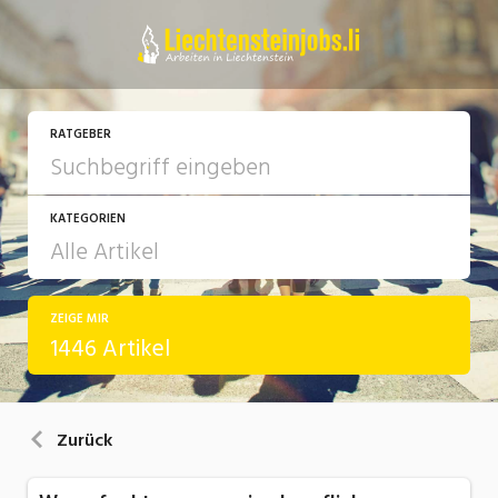
RATGEBER
KATEGORIEN
ZEIGE MIR
Arbeit
1446 Artikel
Ausbildung / Weiterbildung
Bewerbung / Rekrutierung
Zurück