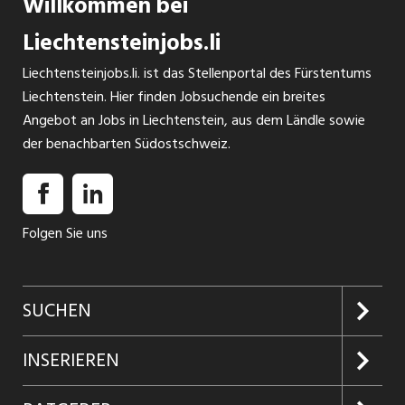
Willkommen bei
Liechtensteinjobs.li
Liechtensteinjobs.li. ist das Stellenportal des Fürstentums
Liechtenstein. Hier finden Jobsuchende ein breites
Angebot an Jobs in Liechtenstein, aus dem Ländle sowie
der benachbarten Südostschweiz.
Folgen Sie uns
SUCHEN
Jobs suchen
INSERIEREN
Jobabo