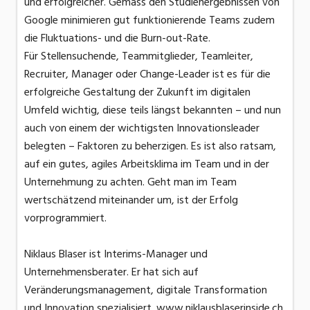
und erfolgreicher. Gemäss den Studienergebnissen von
Google minimieren gut funktionierende Teams zudem
die Fluktuations- und die Burn-out-Rate.
Für Stellensuchende, Teammitglieder, Teamleiter,
Recruiter, Manager oder Change-Leader ist es für die
erfolgreiche Gestaltung der Zukunft im digitalen
Umfeld wichtig, diese teils längst bekannten – und nun
auch von einem der wichtigsten Innovationsleader
belegten – Faktoren zu beherzigen. Es ist also ratsam,
auf ein gutes, agiles Arbeitsklima im Team und in der
Unternehmung zu achten. Geht man im Team
wertschätzend miteinander um, ist der Erfolg
vorprogrammiert.
Niklaus Blaser ist Interims-Manager und
Unternehmensberater. Er hat sich auf
Veränderungsmanagement, digitale Transformation
und Innovation spezialisiert. www.niklausblaserinside.ch,