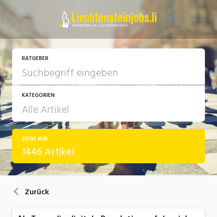
RATGEBER
KATEGORIEN
ZEIGE MIR
Arbeit
1446 Artikel
Ausbildung / Weiterbildung
Bewerbung / Rekrutierung
Zurück