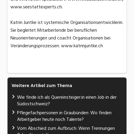
www.seestattexperts.ch.
Katrin Juntke ist systemische Organisationsentwicklerin.
Sie begleitet Mitarbeitende bei beruflichen
Neuorientierungen und coacht Organisationen bei
Veränderungsprozessen. www.katrinjuntke.ch
Weitere Artikel zum Thema
Wie finde ich als Quereinsteiger:in einen Job in der
Südostschweiz?
Pflegefachpersonen in Graubünden: Wo finden
Arbeitgeber heute noch Talente?
Vom Abschied zum Aufbruch: Wenn Trennungen