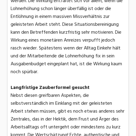
werden. Die Wirkung entfaltet sich vor allem, wenn die
Lohnerhöhung schon länger überfällig ist oder die
Entlöhnung in einem massiven Missverhältnis zur
geleisteten Arbeit steht. Diese Situationsbereinigung
kann den Betreffenden kurzfristig sehr motivieren. Die
Wirkung eines monetären Anreizes verpufft jedoch
rasch wieder. Spätestens wenn der Alltag Einkehr hält
und der Mitarbeitende die Lohnerhöhung fix in sein
Ausgabenbudget eingeplant hat, ist die Wirkung kaum
noch spürbar.
Langfristige Zauberformel gesucht
Nebst diesen greifbaren Aspekten, die
selbstverständlich im Einklang mit der geleisteten
Arbeit stehen müssen, gibt es noch etwas anderes sehr
Zentrales, das in der Hektik, dem Frust und Ärger des
Arbeitsalltags oft untergeht oder mindestens zu kurz
kommt. Die Wertschätzung! Echte, authentische und