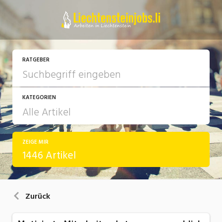
RATGEBER
KATEGORIEN
ZEIGE MIR
Arbeit
1446 Artikel
Ausbildung / Weiterbildung
Bewerbung / Rekrutierung
Zurück