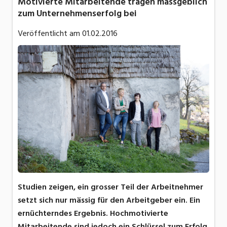
Motivierte Mitarbeitende tragen massgeblich
zum Unternehmenserfolg bei
Veröffentlicht am
01.02.2016
Studien zeigen, ein grosser Teil der Arbeitnehmer
setzt sich nur mässig für den Arbeitgeber ein. Ein
ernüchterndes Ergebnis. Hochmotivierte
Mitarbeitende sind jedoch ein Schlüssel zum Erfolg.