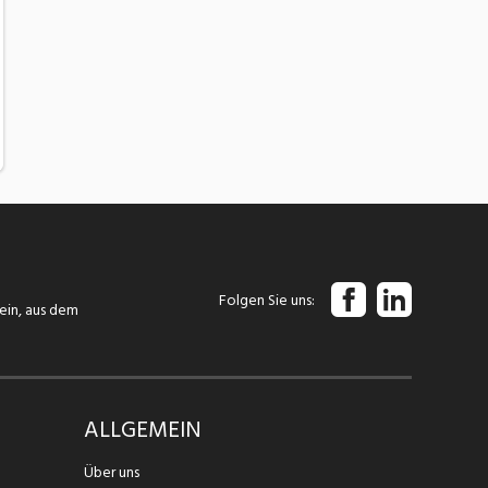
Folgen Sie uns
tein, aus dem
ALLGEMEIN
Über uns