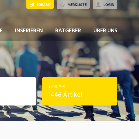
JOBABO
MERKLISTE
LOGIN
E
INSERIEREN
RATGEBER
ÜBER UNS
ZEIGE MIR
1446 Artikel
rung