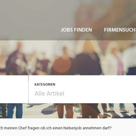
JOBS FINDEN
FIRMENSUCH
KATEGORIEN
usbildung / Weiterbildung
Bewerbung / Rekrutie
ch meinen Chef fragen ob ich einen Nebenjob annehmen darf?