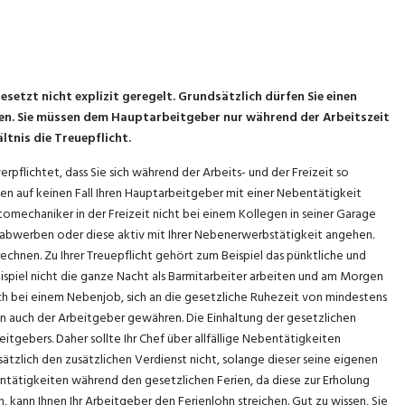
etzt nicht explizit geregelt. Grundsätzlich dürfen Sie einen
. Sie müssen dem Hauptarbeitgeber nur während der Arbeitszeit
ltnis die Treuepflicht.
verpflichtet, dass Sie sich während der Arbeits- und der Freizeit so
rfen auf keinen Fall Ihren Hauptarbeitgeber mit einer Nebentätigkeit
tomechaniker in der Freizeit nicht bei einem Kollegen in seiner Garage
den abwerben oder diese aktiv mit Ihrer Nebenerwerbstätigkeit angehen.
echnen. Zu Ihrer Treuepflicht gehört zum Beispiel das pünktliche und
spiel nicht die ganze Nacht als Barmitarbeiter arbeiten und am Morgen
uch bei einem Nebenjob, sich an die gesetzliche Ruhezeit von mindestens
en auch der Arbeitgeber gewähren. Die Einhaltung der gesetzlichen
itgebers. Daher sollte Ihr Chef über allfällige Nebentätigkeiten
sätzlich den zusätzlichen Verdienst nicht, solange dieser seine eigenen
entätigkeiten während den gesetzlichen Ferien, da diese zur Erholung
ann Ihnen Ihr Arbeitgeber den Ferienlohn streichen. Gut zu wissen, Sie