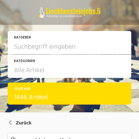
RATGEBER
KATEGORIEN
ZEIGE MIR
Arbeit
1446 Artikel
Ausbildung / Weiterbildung
Bewerbung / Rekrutierung
Zurück