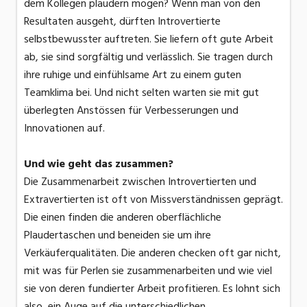
dem Kollegen plaudern mögen? Wenn man von den
Resultaten ausgeht, dürften Introvertierte
selbstbewusster auftreten. Sie liefern oft gute Arbeit
ab, sie sind sorgfältig und verlässlich. Sie tragen durch
ihre ruhige und einfühlsame Art zu einem guten
Teamklima bei. Und nicht selten warten sie mit gut
überlegten Anstössen für Verbesserungen und
Innovationen auf.
Und wie geht das zusammen?
Die Zusammenarbeit zwischen Introvertierten und
Extravertierten ist oft von Missverständnissen geprägt.
Die einen finden die anderen oberflächliche
Plaudertaschen und beneiden sie um ihre
Verkäuferqualitäten. Die anderen checken oft gar nicht,
mit was für Perlen sie zusammenarbeiten und wie viel
sie von deren fundierter Arbeit profitieren. Es lohnt sich
also, ein Auge auf die unterschiedlichen