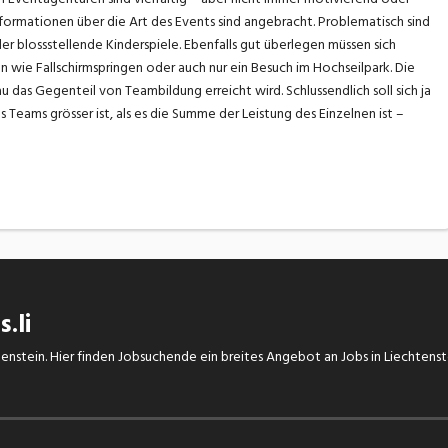
ormationen über die Art des Events sind angebracht. Problematisch sind
r blossstellende Kinderspiele. Ebenfalls gut überlegen müssen sich
wie Fallschirmspringen oder auch nur ein Besuch im Hochseilpark. Die
u das Gegenteil von Teambildung erreicht wird. Schlussendlich soll sich ja
 Teams grösser ist, als es die Summe der Leistung des Einzelnen ist –
.li
chtenstein. Hier finden Jobsuchende ein breites Angebot an Jobs in Liechtens