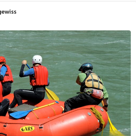
gewiss