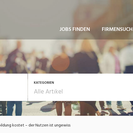
JOBS FINDEN
FIRMENSUCH
KATEGORIEN
usbildung / Weiterbildung
Bewerbung / Rekrutie
ldung kostet – der Nutzen ist ungewiss