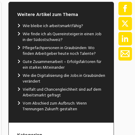
Weitere Artikel zum Thema
Wie bleibe ich arbeitsmarktfähig?
Wie finde ich als Quereinsteiger:in einen Job
in der Südostschweiz?
Pflegefachpersonen in Graubünden: Wo
finden Arbeitgeber heute noch Talente?
Gute Zusammenarbeit – Erfolgsfaktoren für
ein starkes Miteinander
Wie die Digitalisierung die Jobs in Graubünden
verändert
Vielfalt und Chancengleichheit sind auf dem
Arbeitsmarkt gefragt
Vom Abschied zum Aufbruch: Wenn
Trennungen Zukunft gestalten
Kategorien