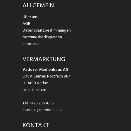
ALLGEMEIN
Über uns
AGB
Datenschutzbestimmungen
Nutzungsbedingungen
Impressum
VERMARKTUNG
Vaduzer Medienhaus AG
LOVA Center, Postfach 884
LI-9490 Vaduz
Liechtenstein
Tel.
+423 236 16 16
inserate@medienhaus.li
KONTAKT