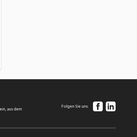
Folgen Sie uns
tein, aus dem