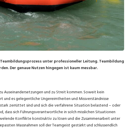
 ein Teambildungsprozess unter professioneller Leitung. Teambildung
rden. Der genaue Nutzen hingegen ist kaum messbar.
u Auseinandersetzungen und zu Streit kommen. Soweit kein
rt und es gelegentliche Ungereimtheiten und Missverständnisse
rk zerrüttet sind und sich die verfahrene Situation belastend – oder
, dass sich Führungsverantwortliche in solch misslichen Situationen
hwelende Konflikte konstruktiv zu lösen und die Zusammenarbeit unter
epassten Massnahmen soll der Teamgeist gestärkt und schlussendlich