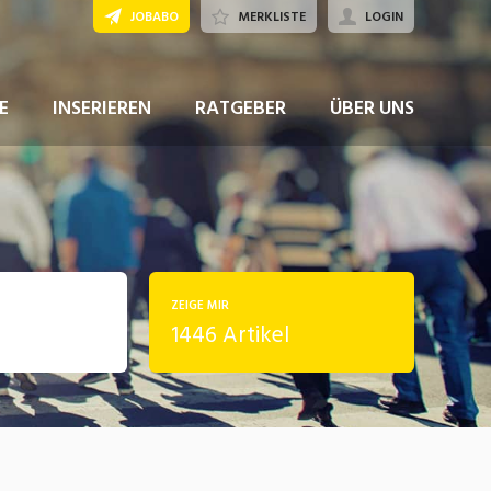
JOBABO
MERKLISTE
LOGIN
E
INSERIEREN
RATGEBER
ÜBER UNS
ZEIGE MIR
1446 Artikel
rung