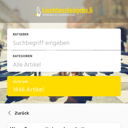
RATGEBER
KATEGORIEN
ZEIGE MIR
Arbeit
1446 Artikel
Ausbildung / Weiterbildung
Bewerbung / Rekrutierung
Zurück