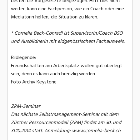
besten die Vorgesetzte beigezogen. Hilft dies nicht
weiter, kann eine Fachperson, wie ein Coach oder eine
Mediatorin helfen, die Situation zu klären.
* Cornelia Beck-Conradi ist Supervisorin/Coach BSO
und Ausbildnerin mit eidgenössischem Fachausweis.
Bildlegende:
Freundschaften am Arbeitsplatz wollen gut überlegt
sein, denn es kann auch brenzlig werden.
Foto Archiv Keystone
ZRM-Seminar
Das nächste Selbstmanagement-Seminar mit dem
Zürcher Ressourcenmodell (ZRM) findet am 30. und
31.10.2014 statt. Anmeldung: www.cornelia-beck.ch