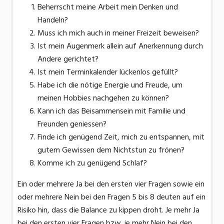
Beherrscht meine Arbeit mein Denken und
Handeln?
Muss ich mich auch in meiner Freizeit beweisen?
Ist mein Augenmerk allein auf Anerkennung durch
Andere gerichtet?
Ist mein Terminkalender lückenlos gefüllt?
Habe ich die nötige Energie und Freude, um
meinen Hobbies nachgehen zu können?
Kann ich das Beisammensein mit Familie und
Freunden geniessen?
Finde ich genügend Zeit, mich zu entspannen, mit
gutem Gewissen dem Nichtstun zu frönen?
Komme ich zu genügend Schlaf?
Ein oder mehrere Ja bei den ersten vier Fragen sowie ein
oder mehrere Nein bei den Fragen 5 bis 8 deuten auf ein
Risiko hin, dass die Balance zu kippen droht. Je mehr Ja
bei den ersten vier Fragen bzw. je mehr Nein bei den