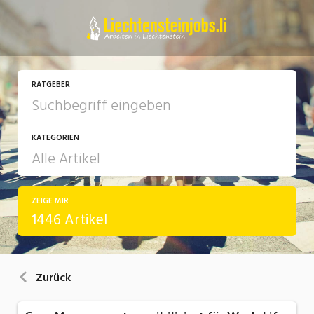
RATGEBER
KATEGORIEN
ZEIGE MIR
Arbeit
1446 Artikel
Ausbildung / Weiterbildung
Bewerbung / Rekrutierung
Zurück