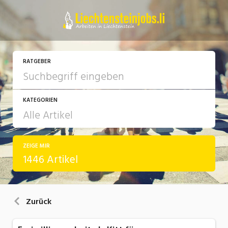
RATGEBER
KATEGORIEN
ZEIGE MIR
Arbeit
1446 Artikel
Ausbildung / Weiterbildung
Bewerbung / Rekrutierung
Zurück