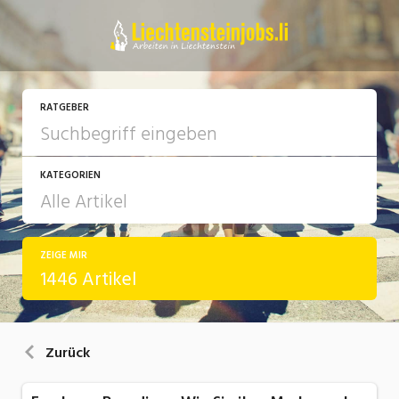
RATGEBER
KATEGORIEN
ZEIGE MIR
Arbeit
1446 Artikel
Ausbildung / Weiterbildung
Bewerbung / Rekrutierung
Zurück