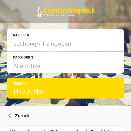
RATGEBER
KATEGORIEN
ZEIGE MIR
Arbeit
1446 Artikel
Ausbildung / Weiterbildung
Bewerbung / Rekrutierung
Zurück