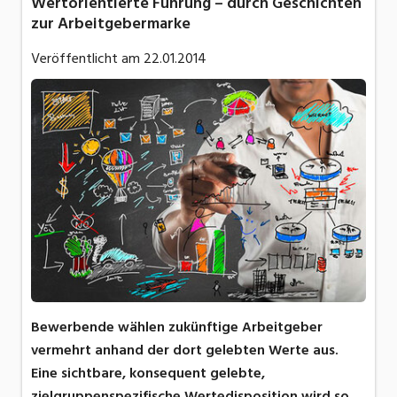
Wertorientierte Führung – durch Geschichten
zur Arbeitgebermarke
Veröffentlicht am
22.01.2014
Bewerbende wählen zukünftige Arbeitgeber
vermehrt anhand der dort gelebten Werte aus.
Eine sichtbare, konsequent gelebte,
zielgruppenspezifische Wertedisposition wird so