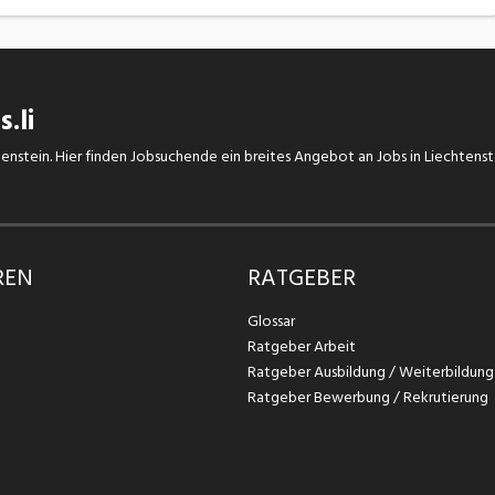
.li
chtenstein. Hier finden Jobsuchende ein breites Angebot an Jobs in Liechtens
REN
RATGEBER
Glossar
Ratgeber Arbeit
Ratgeber Ausbildung / Weiterbildung
Ratgeber Bewerbung / Rekrutierung