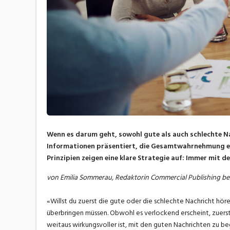
Wenn es darum geht, sowohl gute als auch schlechte Na
Informationen präsentiert, die Gesamtwahrnehmung er
Prinzipien zeigen eine klare Strategie auf: Immer mit 
von Emilia Sommerau, Redaktorin Commercial Publishing b
«Willst du zuerst die gute oder die schlechte Nachricht hör
überbringen müssen. Obwohl es verlockend erscheint, zuers
weitaus wirkungsvoller ist, mit den guten Nachrichten zu