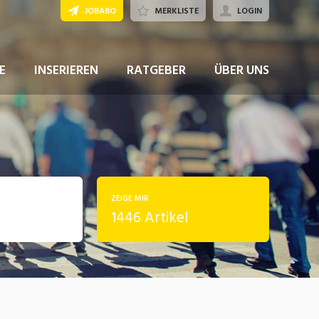
JOBABO
MERKLISTE
LOGIN
E
INSERIEREN
RATGEBER
ÜBER UNS
ZEIGE MIR
1446 Artikel
rung