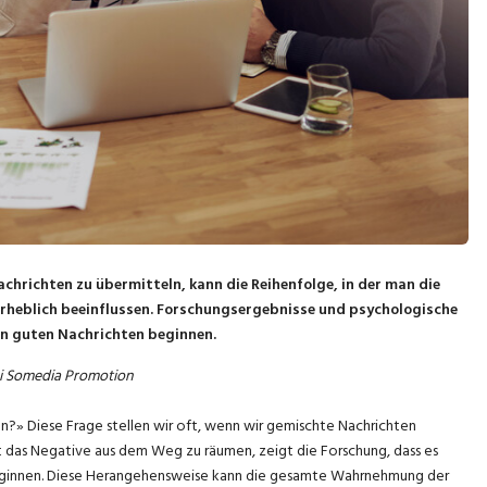
chrichten zu übermitteln, kann die Reihenfolge, in der man die
heblich beeinflussen. Forschungsergebnisse und psychologische
den guten Nachrichten beginnen.
ei Somedia Promotion
en?» Diese Frage stellen wir oft, wenn wir gemischte Nachrichten
t das Negative aus dem Weg zu räumen, zeigt die Forschung, dass es
 beginnen. Diese Herangehensweise kann die gesamte Wahrnehmung der